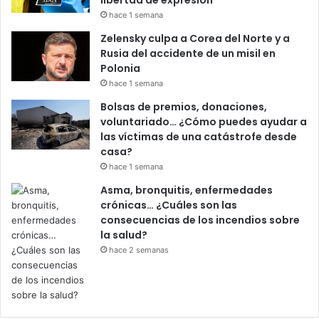
libertad de expresión”
hace 1 semana
Zelensky culpa a Corea del Norte y a
Rusia del accidente de un misil en
Polonia
hace 1 semana
Bolsas de premios, donaciones,
voluntariado… ¿Cómo puedes ayudar a
las víctimas de una catástrofe desde
casa?
hace 1 semana
Asma, bronquitis, enfermedades
crónicas… ¿Cuáles son las
consecuencias de los incendios sobre
la salud?
hace 2 semanas