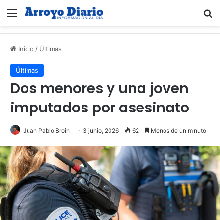
Menú
B
Inicio
/
Últimas
Últimas
Dos menores y una joven
imputados por asesinato
Juan Pablo Broin
3 junio, 2026
62
Menos de un minuto