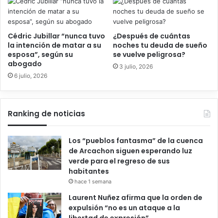
Cédric Jubillar “nunca tuvo
¿Después de cuántas
la intención de matar a su
noches tu deuda de sueño
esposa”, según su
se vuelve peligrosa?
abogado
3 julio, 2026
6 julio, 2026
Ranking de noticias
Los “pueblos fantasma” de la cuenca
de Arcachon siguen esperando luz
verde para el regreso de sus
habitantes
hace 1 semana
Laurent Nuñez afirma que la orden de
expulsión “no es un ataque a la