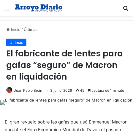
Menú
B
Inicio
/
Últimas
Últimas
El fabricante de lentes para
gafas “seguro” de Macron
en liquidación
Juan Pablo Broin
3 junio, 2026
45
Lectura de 1 minuto
El gran revuelo sobre las gafas que usó Emmanuel Macron
durante el Foro Económico Mundial de Davos el pasado