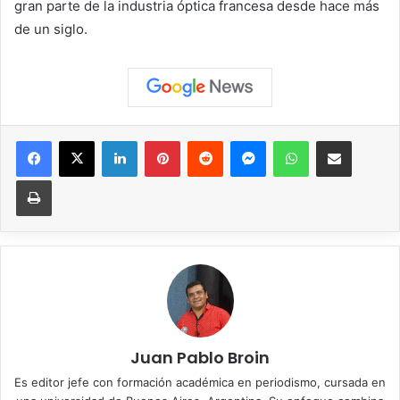
gran parte de la industria óptica francesa desde hace más
de un siglo.
Facebook
X
LinkedIn
Pinterest
Reddit
Messenger
WhatsApp
Compartir vía correo elec
Imprimir
Juan Pablo Broin
Es editor jefe con formación académica en periodismo, cursada en