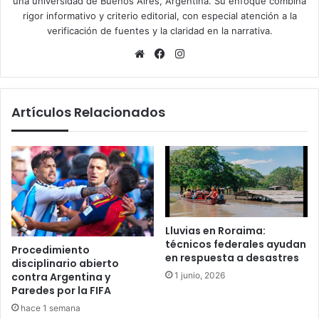
una universidad de Buenos Aires, Argentina. Su enfoque combina
rigor informativo y criterio editorial, con especial atención a la
verificación de fuentes y la claridad en la narrativa.
Sitio
Facebook
Instagram
web
Artículos Relacionados
Lluvias en Roraima:
técnicos federales ayudan
Procedimiento
en respuesta a desastres
disciplinario abierto
1 junio, 2026
contra Argentina y
Paredes por la FIFA
hace 1 semana