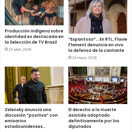
Producción indígena sobre
identidad es destacada en
“Espantoso”… En RTL, Flavie
la Selección de TV Brasil
Flament denuncia en vivo
23 abril, 2026
la defensa de la cantante
22 mayo, 2026
Zelensky anuncia una
El derecho a la muerte
discusión “positiva” con
asistida adoptado
emisarios
definitivamente por los
estadounidenses…
diputados