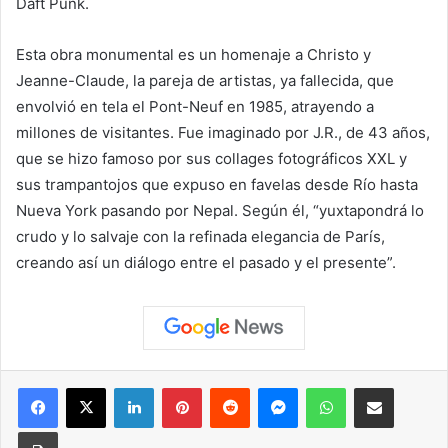
Daft Punk.
Esta obra monumental es un homenaje a Christo y
Jeanne-Claude, la pareja de artistas, ya fallecida, que
envolvió en tela el Pont-Neuf en 1985, atrayendo a
millones de visitantes. Fue imaginado por J.R., de 43 años,
que se hizo famoso por sus collages fotográficos XXL y
sus trampantojos que expuso en favelas desde Río hasta
Nueva York pasando por Nepal. Según él, “yuxtapondrá lo
crudo y lo salvaje con la refinada elegancia de París,
creando así un diálogo entre el pasado y el presente”.
Facebook
X
LinkedIn
Pinterest
Reddit
Messenger
WhatsApp
Compartir vía correo elec
Imprimir