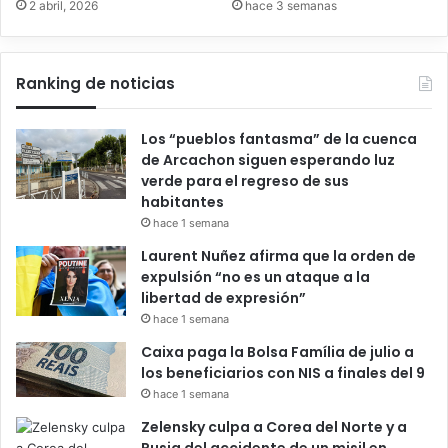
2 abril, 2026
hace 3 semanas
Ranking de noticias
Los “pueblos fantasma” de la cuenca
de Arcachon siguen esperando luz
verde para el regreso de sus
habitantes
hace 1 semana
Laurent Nuñez afirma que la orden de
expulsión “no es un ataque a la
libertad de expresión”
hace 1 semana
Caixa paga la Bolsa Família de julio a
los beneficiarios con NIS a finales del 9
hace 1 semana
Zelensky culpa a Corea del Norte y a