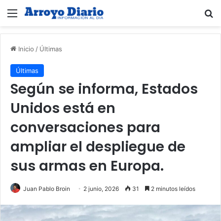
Menú
B
Inicio
/
Últimas
Últimas
Según se informa, Estados
Unidos está en
conversaciones para
ampliar el despliegue de
sus armas en Europa.
Juan Pablo Broin
2 junio, 2026
31
2 minutos leídos