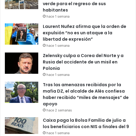
verde para el regreso de sus
habitantes
hace 1 semana
Laurent Nuñez afirma que la orden de
expulsión “no es un ataque a la
libertad de expresión”
hace 1 semana
Zelensky culpa a Corea del Norte y a
Rusia del accidente de un misil en
Polonia
hace 1 semana
Tras las amenazas recibidas por la
mafia DZ, el alcalde de Alès confiesa
haber recibido “miles de mensajes” de
apoyo
hace 2 semanas
Caixa paga la Bolsa Família de julio a
los beneficiarios con NIS a finales del 9
hace 1 semana