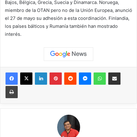
Bajos, Bélgica, Grecia, Suecia y Dinamarca. Noruega,
miembro de la OTAN pero no de la Unión Europea, anunció
el 27 de mayo su adhesión a esta coordinación. Finlandia,
los países bálticos y Rumanía también han mostrado
interés.
Facebook
X
LinkedIn
Pinterest
Reddit
Messenger
WhatsApp
Compartir vía correo elec
Imprimir