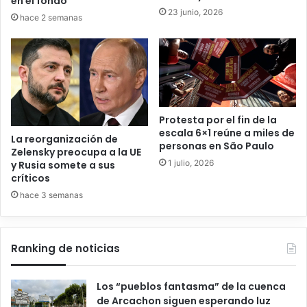
en el fondo”
23 junio, 2026
hace 2 semanas
Protesta por el fin de la
escala 6×1 reúne a miles de
La reorganización de
personas en São Paulo
Zelensky preocupa a la UE
1 julio, 2026
y Rusia somete a sus
críticos
hace 3 semanas
Ranking de noticias
Los “pueblos fantasma” de la cuenca
de Arcachon siguen esperando luz