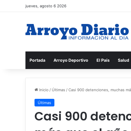
jueves, agosto 6 2026
Portada
Arroyo Deportivo
El País
Salud
Inicio
/
Últimas
/
Casi 900 detenciones, muchas má
Últimas
Casi 900 deten