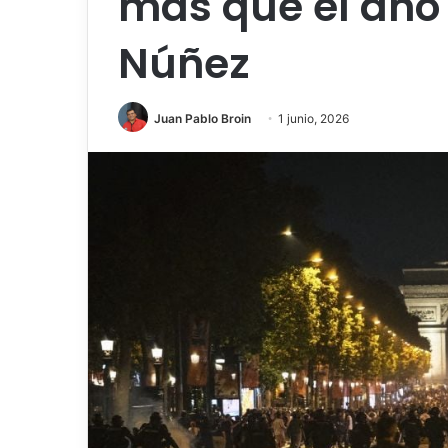
más que el año
Núñez
Juan Pablo Broin
1 junio, 2026