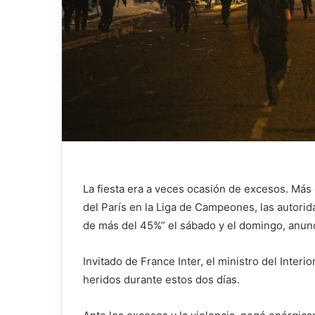
La fiesta era a veces ocasión de excesos. Más 
del París en la Liga de Campeones, las autori
de más del 45%” el sábado y el domingo, anunc
Invitado de France Inter, el ministro del Inter
heridos durante estos dos días.