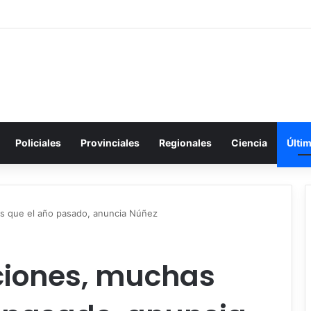
Policiales
Provinciales
Regionales
Ciencia
Últi
s que el año pasado, anuncia Núñez
ciones, muchas