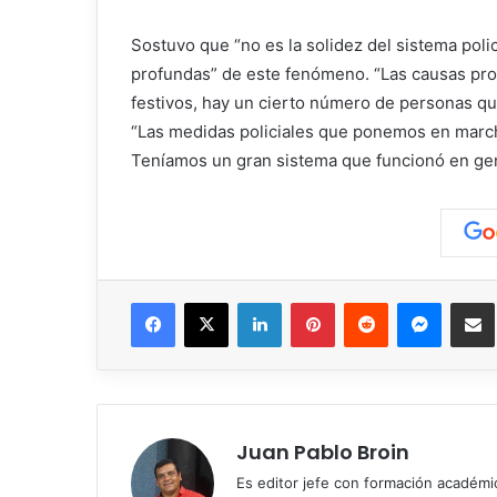
Sostuvo que “no es la solidez del sistema poli
profundas” de este fenómeno. “Las causas p
festivos, hay un cierto número de personas que
“Las medidas policiales que ponemos en march
Teníamos un gran sistema que funcionó en gen
Facebook
X
LinkedIn
Pinterest
Reddit
Messen
C
Juan Pablo Broin
Es editor jefe con formación académ