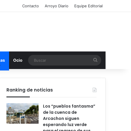
Contacto
Arroyo Diario
Equipe Editorial
Buscar
mas
Ocio
Ranking de noticias
Los “pueblos fantasma”
de la cuenca de
Arcachon siguen
esperando luz verde
para el regreso de sus