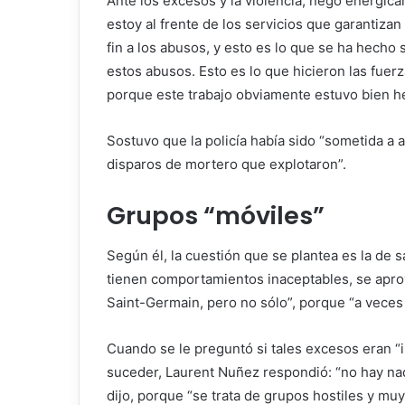
Ante los excesos y la violencia, negó enérgicam
estoy al frente de los servicios que garantiza
fin a los abusos, y esto es lo que se ha hecho 
estos abusos. Esto es lo que hicieron las fuer
porque este trabajo obviamente estuvo bien hec
Sostuvo que la policía había sido “sometida a 
disparos de mortero que explotaron”.
Grupos “móviles”
Según él, la cuestión que se plantea es la de
tienen comportamientos inaceptables, se aprove
Saint-Germain, pero no sólo”, porque “a veces
Cuando se le preguntó si tales excesos eran “
suceder, Laurent Nuñez respondió: “no hay nad
dijo, porque “se trata de grupos hostiles y mu