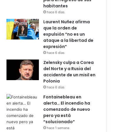
habitantes
hace 6 días
Laurent Nuñez afirma
que la orden de
expulsión “no es un
ataque a la libertad de
expresión”
hace 6 días
Zelensky culpa a Corea
del Norte y a Rusia del
accidente de un misil en
Polonia
hace 6 días
Fontainebleau en
alerta… El incendio ha
comenzado de nuevo
pero ya está
“solucionado”
hace 1 semana