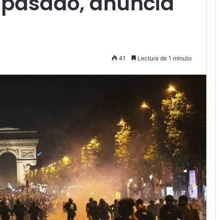
 pasado, anuncia
41
Lectura de 1 minuto