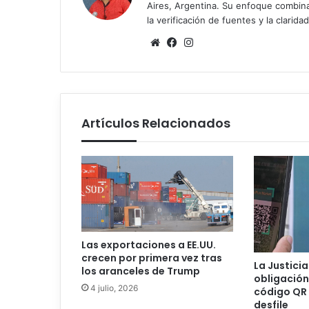
Aires, Argentina. Su enfoque combina r
la verificación de fuentes y la claridad
Sitio
Facebook
Instagram
web
Artículos Relacionados
Las exportaciones a EE.UU.
crecen por primera vez tras
La Justicia
los aranceles de Trump
obligación
4 julio, 2026
código QR 
desfile