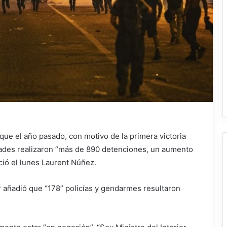
que el año pasado, con motivo de la primera victoria
dades realizaron “más de 890 detenciones, un aumento
ió el lunes Laurent Núñez.
ior añadió que “178” policías y gendarmes resultaron