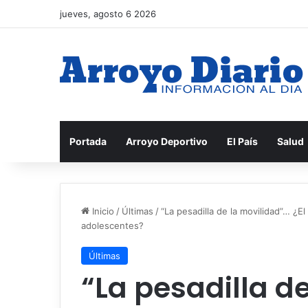
jueves, agosto 6 2026
Portada
Arroyo Deportivo
El País
Salud
Inicio
/
Últimas
/
“La pesadilla de la movilidad”… ¿El 
adolescentes?
Últimas
“La pesadilla d