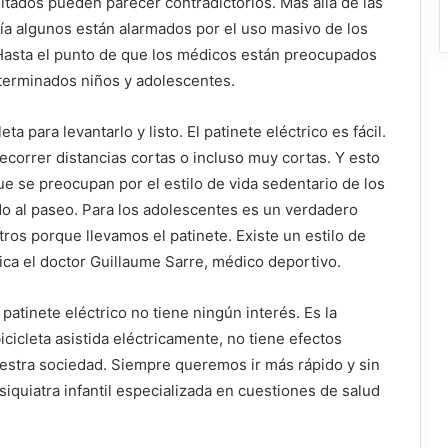
ltados pueden parecer contradictorios. Más allá de las
día algunos están alarmados por el uso masivo de los
Hasta el punto de que los médicos están preocupados
eterminados niños y adolescentes.
 para levantarlo y listo. El patinete eléctrico es fácil.
recorrer distancias cortas o incluso muy cortas. Y esto
 se preocupan por el estilo de vida sedentario de los
ndo al paseo. Para los adolescentes es un verdadero
ros porque llevamos el patinete. Existe un estilo de
tica el doctor Guillaume Sarre, médico deportivo.
 patinete eléctrico no tiene ningún interés. Es la
icicleta asistida eléctricamente, no tiene efectos
nuestra sociedad. Siempre queremos ir más rápido y sin
siquiatra infantil especializada en cuestiones de salud