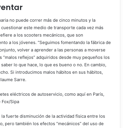
yentar
aria no puede correr más de cinco minutos y la
 cuestionar este medio de transporte cada vez más
 refiere a los scooters mecánicos, que son
nto a los jóvenes. “Seguimos fomentando la fábrica de
onjunto, volver a aprender a las personas a moverse
os “malos reflejos” adquiridos desde muy pequeños los
saber lo que hace, lo que es bueno o no. En cambio,
cho. Si introducimos malos hábitos en sus hábitos,
llaume Sarre.
etes eléctricos de autoservicio, como aquí en París,
 Fox/Sipa
 fuerte disminución de la actividad física entre los
o, pero también los efectos “mecánicos” del uso de