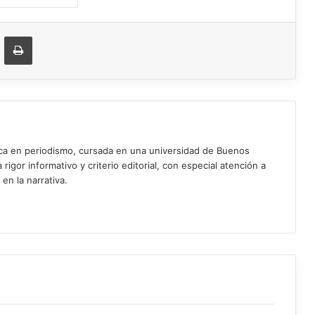
ger
ompartir vía correo electrónico
Imprimir
ica en periodismo, cursada en una universidad de Buenos
igor informativo y criterio editorial, con especial atención a
 en la narrativa.