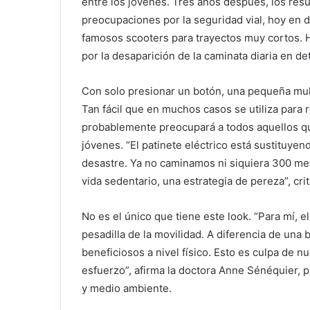
entre los jóvenes. Tres años después, los resu
preocupaciones por la seguridad vial, hoy en 
famosos scooters para trayectos muy cortos. 
por la desaparición de la caminata diaria en d
Con solo presionar un botón, una pequeña muleta
Tan fácil que en muchos casos se utiliza para 
probablemente preocupará a todos aquellos que
jóvenes. “El patinete eléctrico está sustituye
desastre. Ya no caminamos ni siquiera 300 met
vida sedentario, una estrategia de pereza”, cri
No es el único que tiene este look. “Para mí, el
pesadilla de la movilidad. A diferencia de una b
beneficiosos a nivel físico. Esto es culpa de 
esfuerzo”, afirma la doctora Anne Sénéquier, p
y medio ambiente.