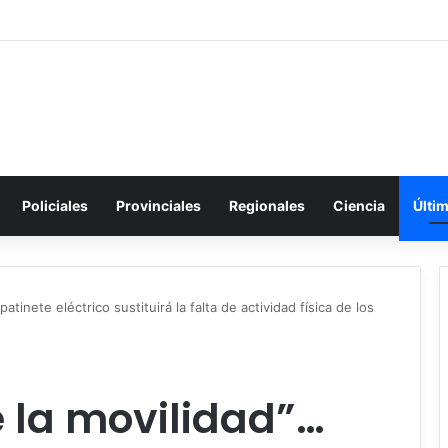
Policiales
Provinciales
Regionales
Ciencia
Últi
patinete eléctrico sustituirá la falta de actividad física de los
e la movilidad”…