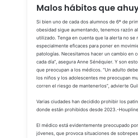
Malos hábitos que ahu
Si bien uno de cada dos alumnos de 6º de prim
obesidad sigue aumentando, tenemos razón al
utilizado. Tenga en cuenta que la alerta no se
especialmente eficaces para poner en movimie
patologías. Necesitamos hacer un cambio en c
cada día”, asegura Anne Sénéquier. Y son est
que preocupan a los médicos. “Un adulto debe 
los niños y los adolescentes me preocupan mu
corren el riesgo de mantenerlos”, advierte Gui
Varias ciudades han decidido prohibir los patin
donde están prohibidos desde 2023.
-Houpline
El médico está evidentemente preocupado por la
jóvenes, que provoca situaciones de sobrepes