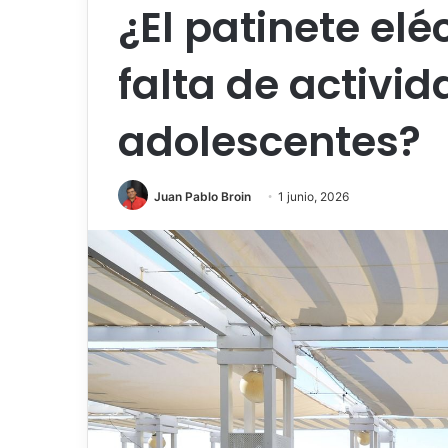
¿El patinete eléc
falta de activid
adolescentes?
Juan Pablo Broin
1 junio, 2026