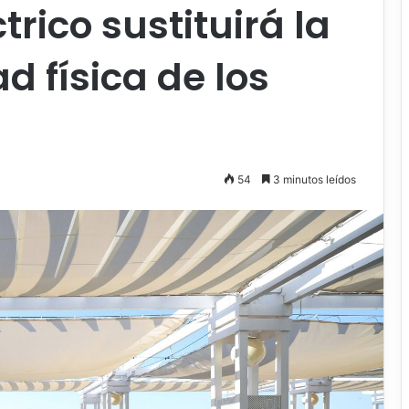
trico sustituirá la
ad física de los
54
3 minutos leídos