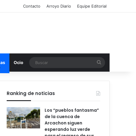
Contacto
Arroyo Diario
Equipe Editorial
Buscar
mas
Ocio
Ranking de noticias
Los “pueblos fantasma”
de la cuenca de
Arcachon siguen
esperando luz verde
para el regreso de sus