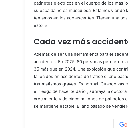
patinetes eléctricos en el cuerpo de los más 
su espalda no es musculosa. Estamos viendo l
teníamos en los adolescentes. Tienen una post
esto. »
Cada vez más accident
Además de ser una herramienta para el sedenta
accidentes. En 2025, 80 personas perdieron la
35 más que en 2024. Una explosión que contr
fallecidos en accidentes de tráfico el año pas
traumatismos graves. Es normal. Cuando vas m
el riesgo de hacerte daño”, subraya la doctor
crecimiento y de cinco millones de patinetes 
se mantiene estable. El año pasado se vendie