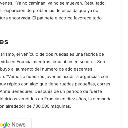
jóvenes. “Ya no caminan, ya no se mueven. Resultado:
a reaparición de problemas de espalda que ya no
ura encorvada. El patinete eléctrico favorece todo
es
rismo, el vehículo de dos ruedas es una fábrica de
 vida en Francia mientras circulaban en scooter. Son
ibuyó al aumento del número de adolescentes
ado. “Vemos a nuestros jóvenes acudir a urgencias con
uy rápido con algo que tiene ruedas pequeñas, corres
a Anne Sénéquier. Después de un período de fuerte
eléctricos vendidos en Francia en diez años, la demanda
ron alrededor de 700.000 máquinas.