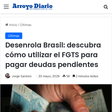
Menú
B
Inicio
/
Últimas
Últimas
Desenrola Brasil: descubra
cómo utilizar el FGTS para
pagar deudas pendientes
Jorge Santoro
30 mayo, 2026
56
2 minutos leídos