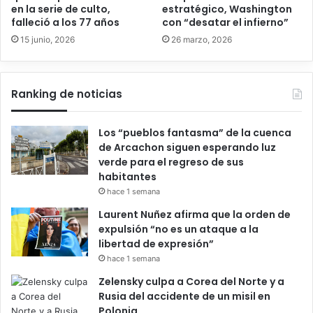
en la serie de culto,
estratégico, Washington
falleció a los 77 años
con “desatar el infierno”
15 junio, 2026
26 marzo, 2026
Ranking de noticias
Los “pueblos fantasma” de la cuenca
de Arcachon siguen esperando luz
verde para el regreso de sus
habitantes
hace 1 semana
Laurent Nuñez afirma que la orden de
expulsión “no es un ataque a la
libertad de expresión”
hace 1 semana
Zelensky culpa a Corea del Norte y a
Rusia del accidente de un misil en
Polonia