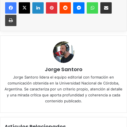
Facebook
X
LinkedIn
Pinterest
Reddit
Messenger
WhatsApp
Compartir vía correo elec
Imprimir
Jorge Santoro
Jorge Santoro lidera el equipo editorial con formación en
comunicación obtenida en la Universidad Nacional de Córdoba,
Argentina. Se caracteriza por un criterio propio, atención al detalle
y una mirada crítica que aporta profundidad y coherencia a cada
contenido publicado.
Artículos Relacionados