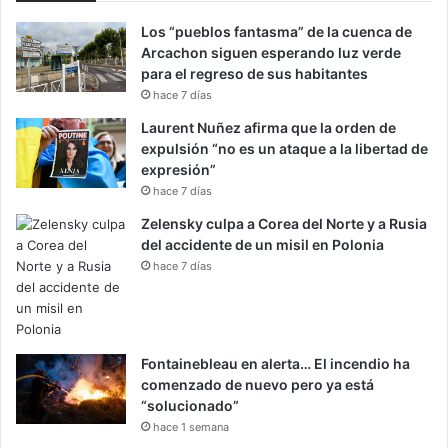
Los “pueblos fantasma” de la cuenca de
Arcachon siguen esperando luz verde
para el regreso de sus habitantes
hace 7 días
Laurent Nuñez afirma que la orden de
expulsión “no es un ataque a la libertad de
expresión”
hace 7 días
Zelensky culpa a Corea del Norte y a Rusia
del accidente de un misil en Polonia
hace 7 días
Fontainebleau en alerta… El incendio ha
comenzado de nuevo pero ya está
“solucionado”
hace 1 semana