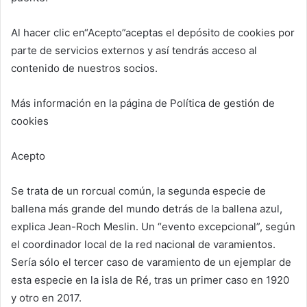
Al hacer clic en
“Acepto”
aceptas el depósito de cookies por
parte de servicios externos y así tendrás acceso al
contenido de nuestros socios.
Más información en la página de Política de gestión de
cookies
Acepto
Se trata de un rorcual común, la segunda especie de
ballena más grande del mundo detrás de la ballena azul,
explica Jean-Roch Meslin. Un “evento excepcional”, según
el coordinador local de la red nacional de varamientos.
Sería sólo el tercer caso de varamiento de un ejemplar de
esta especie en la isla de Ré, tras un primer caso en 1920
y otro en 2017.