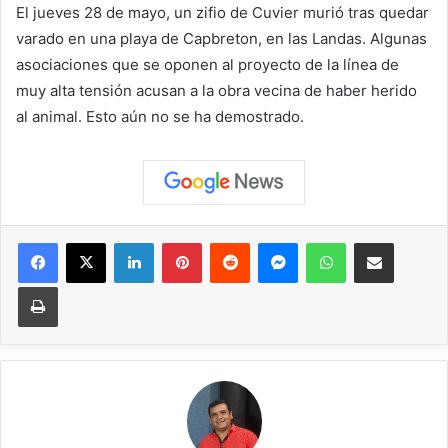
El jueves 28 de mayo, un zifio de Cuvier murió tras quedar
varado en una playa de Capbreton, en las Landas. Algunas
asociaciones que se oponen al proyecto de la línea de
muy alta tensión acusan a la obra vecina de haber herido
al animal. Esto aún no se ha demostrado.
Facebook
X
LinkedIn
Pinterest
Reddit
Messenger
WhatsApp
Compartir vía correo elec
Imprimir