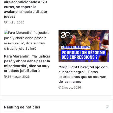
aire acondicionado a 179
euros, se espera la
avalancha hacia Lidl este
jueves
1 julio, 2026
Para Morandini, “la justicia
pasó y ahora debe pasar la
misericordia”, dice su muy
“Skip Light Coke”, “el ojo con
cristiano jefe Bolloré
el borde negro”… Estas
expresiones que se nos van
24 marzo, 2026
de las manos
2 mayo, 2026
Ranking de noticias