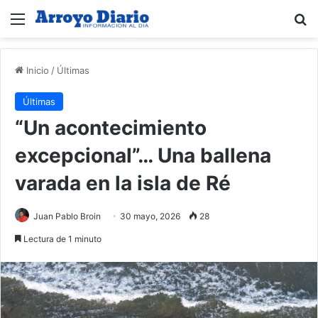
Menú
B
Inicio
/
Últimas
Últimas
“Un acontecimiento
excepcional”… Una ballena
varada en la isla de Ré
Juan Pablo Broin
30 mayo, 2026
28
Lectura de 1 minuto