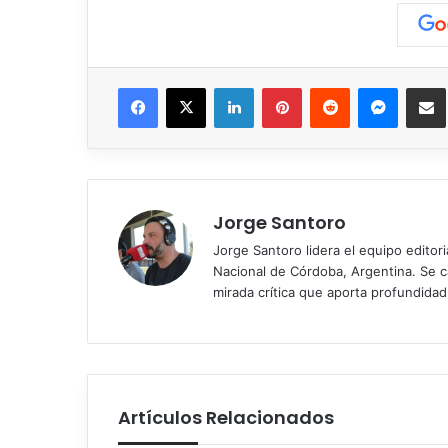
Facebook
X
LinkedIn
Pinterest
Reddit
Messen
C
Jorge Santoro
Jorge Santoro lidera el equipo editor
Nacional de Córdoba, Argentina. Se car
mirada crítica que aporta profundida
Artículos Relacionados