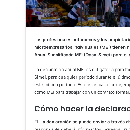
Los profesionales autónomos y los propieta
microempresarios individuales (MEI) tienen h
Anual Simplificada MEI (Dasn-Simei) para el 
La declaración anual MEI es obligatoria para 
Simei, para cualquier período durante el últim
este mismo período. Este es el caso, por ejemp
como MEI para trabajar con un contrato formal.
Cómo hacer la declara
EL
La declaración se puede enviar a través de
responsable deberá informar los ingresos bru