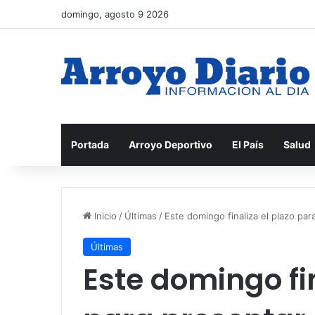
domingo, agosto 9 2026
Portada
Arroyo Deportivo
El País
Salud
Inicio
/
Últimas
/
Este domingo finaliza el plazo par
Últimas
Este domingo fin