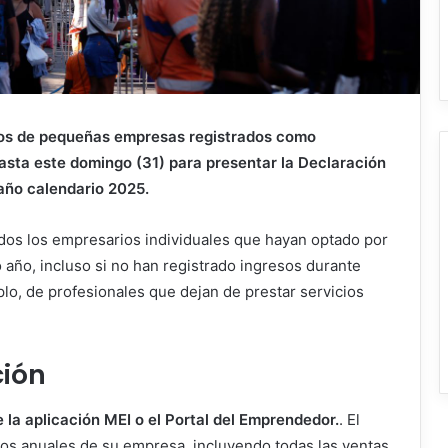
rios de pequeñas empresas registrados como
asta este domingo (31) para presentar la Declaración
año calendario 2025.
todos los empresarios individuales que hayan optado por
o año, incluso si no han registrado ingresos durante
lo, de profesionales que dejan de prestar servicios
ción
 la aplicación MEI o el Portal del Emprendedor.
. El
tos anuales de su empresa, incluyendo todas las ventas