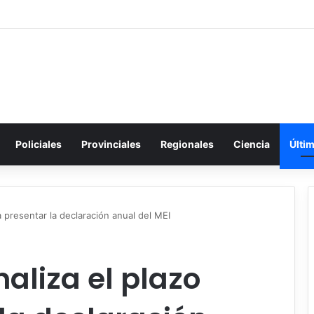
Policiales
Provinciales
Regionales
Ciencia
Últi
a presentar la declaración anual del MEI
aliza el plazo