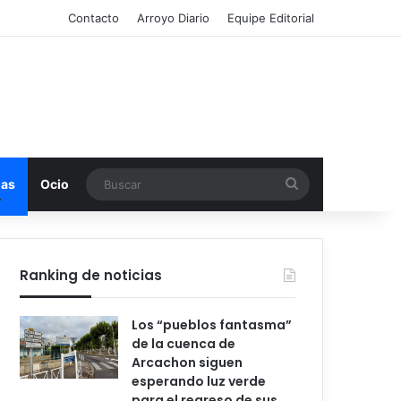
Contacto
Arroyo Diario
Equipe Editorial
Buscar
mas
Ocio
Ranking de noticias
Los “pueblos fantasma”
de la cuenca de
Arcachon siguen
esperando luz verde
para el regreso de sus