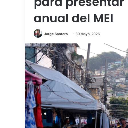
para presentar 
anual del MEI
Jorge Santoro
30 mayo, 2026