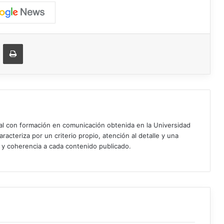
ger
ompartir vía correo electrónico
Imprimir
ial con formación en comunicación obtenida en la Universidad
acteriza por un criterio propio, atención al detalle y una
d y coherencia a cada contenido publicado.