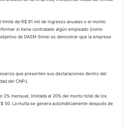
 límite de R$ 81 mil de ingresos anuales o el monto
nformar si tiene contratado algún empleado (como
El objetivo de DASN-Simei es demostrar que la empresa
esarios que presenten sus declaraciones dentro del
idad del CNPJ.
el 2% mensual, limitada al 20% del monto total de los
$ 50. La multa se genera automáticamente después de