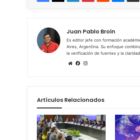
Juan Pablo Broin
Es editor jefe con formación académ
Aires, Argentina. Su enfoque combina r
la verificación de fuentes y la claridad
Sitio
Facebook
Instagram
web
Artículos Relacionados