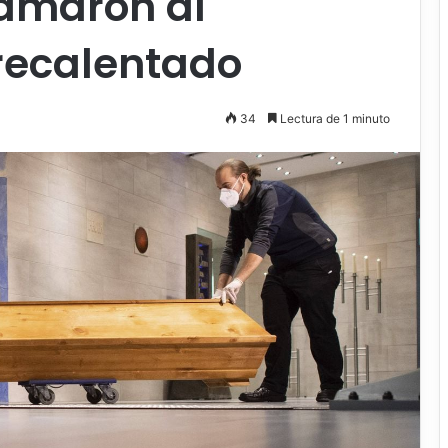
lamaron al
recalentado
34
Lectura de 1 minuto