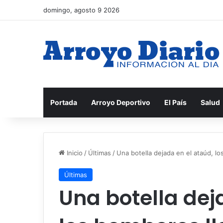
domingo, agosto 9 2026
Portada
Arroyo Deportivo
El País
Salud
Inicio
/
Últimas
/
Una botella dejada en el ataúd, l
Últimas
Una botella dej