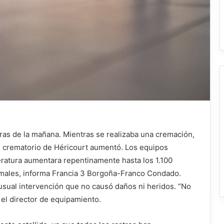
oras de la mañana. Mientras se realizaba una cremación,
l crematorio de Héricourt aumentó. Los equipos
eratura aumentara repentinamente hasta los 1.100
rmales, informa
Francia 3 Borgoña-Franco Condado
.
usual intervención que no causó daños ni heridos. “No
el director de equipamiento.