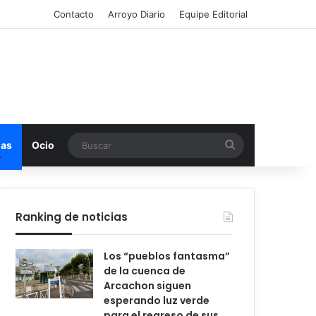
Contacto
Arroyo Diario
Equipe Editorial
Buscar
mas
Ocio
Ranking de noticias
Los “pueblos fantasma”
de la cuenca de
Arcachon siguen
esperando luz verde
para el regreso de sus