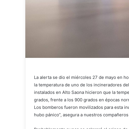
La alerta se dio el miércoles 27 de mayo en h
la temperatura de uno de los incineradores de
instalados en Alto Saona hicieron que la temp
grados, frente a los 900 grados en épocas no
Los bomberos fueron movilizados para esta in
hubo pánico”, asegura a nuestros compañeros 