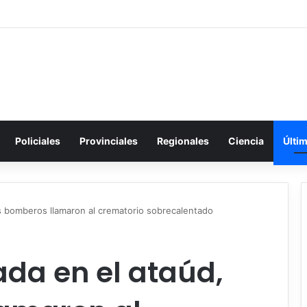
Policiales
Provinciales
Regionales
Ciencia
Últi
os bomberos llamaron al crematorio sobrecalentado
ada en el ataúd,