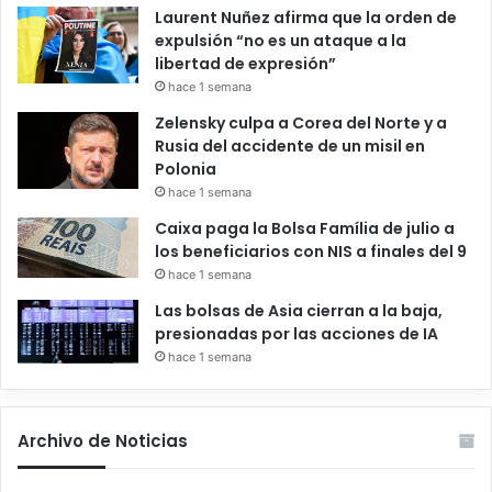
Laurent Nuñez afirma que la orden de
expulsión “no es un ataque a la
libertad de expresión”
hace 1 semana
Zelensky culpa a Corea del Norte y a
Rusia del accidente de un misil en
Polonia
hace 1 semana
Caixa paga la Bolsa Família de julio a
los beneficiarios con NIS a finales del 9
hace 1 semana
Las bolsas de Asia cierran a la baja,
presionadas por las acciones de IA
hace 1 semana
Archivo de Noticias