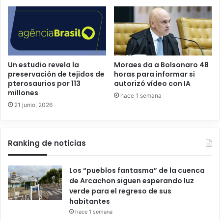
Un estudio revela la
Moraes da a Bolsonaro 48
preservación de tejidos de
horas para informar si
pterosaurios por 113
autorizó vídeo con IA
millones
hace 1 semana
21 junio, 2026
Ranking de noticias
Los “pueblos fantasma” de la cuenca
de Arcachon siguen esperando luz
verde para el regreso de sus
habitantes
hace 1 semana