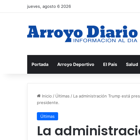
jueves, agosto 6 2026
Portada
Arroyo Deportivo
El País
Salud
Inicio
/
Últimas
/
La administración Trump está pres
presidente.
Últimas
La administrac