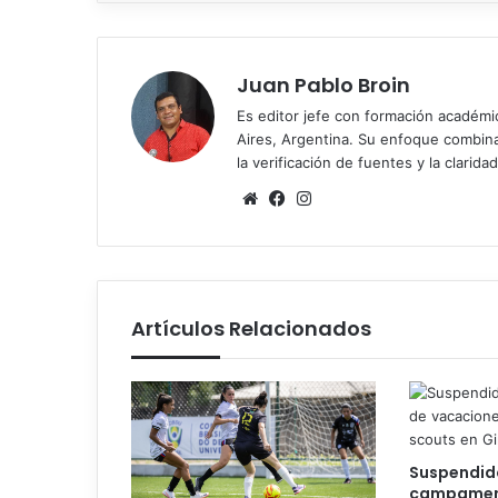
Juan Pablo Broin
Es editor jefe con formación académ
Aires, Argentina. Su enfoque combina r
la verificación de fuentes y la claridad
Sitio
Facebook
Instagram
web
Artículos Relacionados
Suspendid
campamen