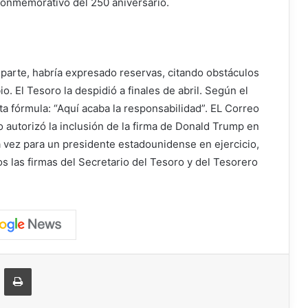
 conmemorativo del 250 aniversario.
u parte, habría expresado reservas, citando obstáculos
o. El Tesoro la despidió a finales de abril. Según el
ta fórmula: “Aquí acaba la responsabilidad”. EL
Correo
autorizó la inclusión de la firma de Donald Trump en
ra vez para un presidente estadounidense en ejercicio,
s las firmas del Secretario del Tesoro y del Tesorero
ger
ompartir vía correo electrónico
Imprimir