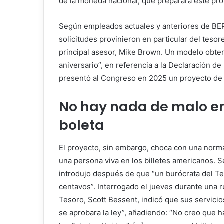
de la moneda nacional, que preparara este pro
Según empleados actuales y anteriores de BEP
solicitudes provinieron en particular del teso
principal asesor, Mike Brown. Un modelo obteni
aniversario”, en referencia a la Declaración d
presentó al Congreso en 2025 un proyecto de l
No hay nada de malo e
boleta
El proyecto, sin embargo, choca con una norm
una persona viva en los billetes americanos. 
introdujo después de que “un burócrata del Te
centavos”. Interrogado el jueves durante una r
Tesoro, Scott Bessent, indicó que sus servic
se aprobara la ley”, añadiendo: “No creo que h