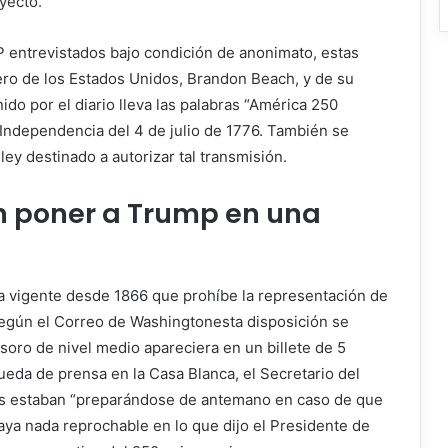
yecto.
 entrevistados bajo condición de anonimato, estas
rero de los Estados Unidos, Brandon Beach, y de su
do por el diario lleva las palabras “América 250
e Independencia del 4 de julio de 1776. También se
ey destinado a autorizar tal transmisión.
n poner a Trump en una
a vigente desde 1866 que prohíbe la representación de
Según el
Correo de Washington
esta disposición se
soro de nivel medio apareciera en un billete de 5
ueda de prensa en la Casa Blanca, el Secretario del
ios estaban “preparándose de antemano en caso de que
aya nada reprochable en lo que dijo el Presidente de