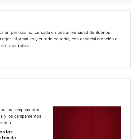
ica en periodismo, cursada en una universidad de Buenos
igor informativo y criterio editorial, con especial atención a
 en la narrativa.
os los
tos de