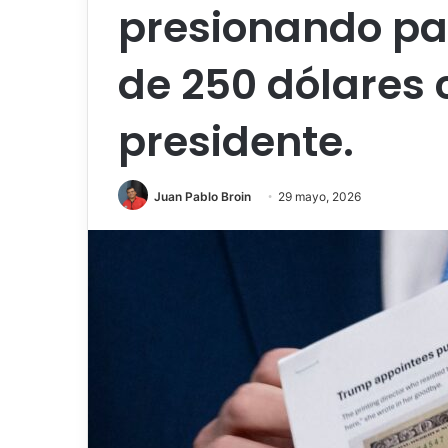
presionando par
de 250 dólares 
presidente.
Juan Pablo Broin
29 mayo, 2026