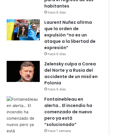
habitantes
hace 6 días
Laurent Nuñez afirma
que la orden de
expulsión “no es un
ataque a la libertad de
expresión”
hace 6 días
Zelensky culpa a Corea
del Norte y a Rusia del
accidente de un misil en
Polonia
hace 6 días
Fontainebleau en
alerta… El incendio ha
comenzado de nuevo
pero ya está
“solucionado”
hace 1 semana