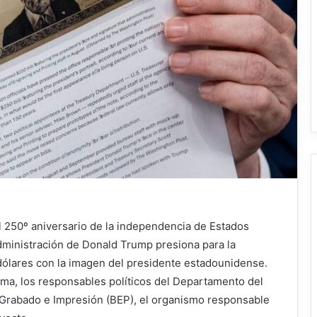
 250º aniversario de la independencia de Estados
 administración de Donald Trump presiona para la
dólares con la imagen del presidente estadounidense.
ma, los responsables políticos del Departamento del
 Grabado e Impresión (BEP), el organismo responsable