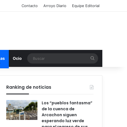
Contacto
Arroyo Diario
Equipe Editorial
Buscar
mas
Ocio
Ranking de noticias
Los “pueblos fantasma”
de la cuenca de
Arcachon siguen
esperando luz verde
para el regreso de sus