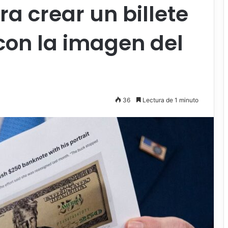
a crear un billete
con la imagen del
36
Lectura de 1 minuto