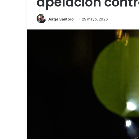
apelación contr
Jorge Santoro
29 mayo, 2026