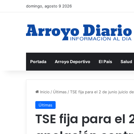
domingo, agosto 9 2026
Portada
Arroyo Deportivo
El País
Salud
Inicio
/
Últimas
/
TSE fija para el 2 de junio juicio 
Últimas
TSE fija para el 