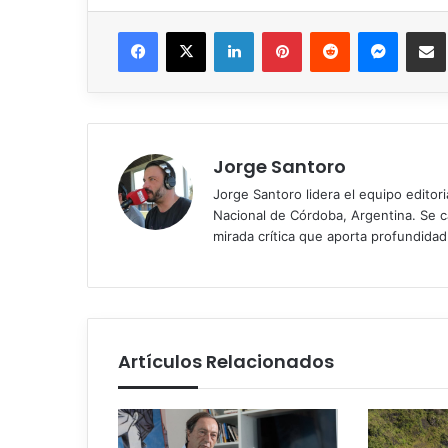
Facebook
X
LinkedIn
Pinterest
Reddit
Messen
C
Jorge Santoro
Jorge Santoro lidera el equipo editor
Nacional de Córdoba, Argentina. Se car
mirada crítica que aporta profundida
Artículos Relacionados