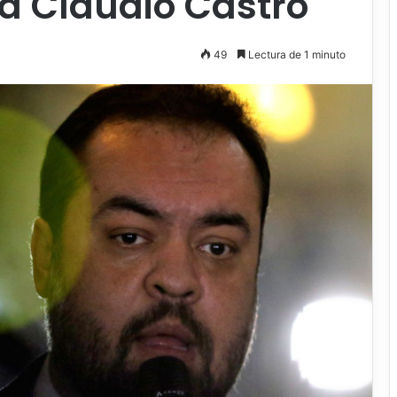
a Claudio Castro
49
Lectura de 1 minuto