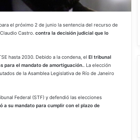
para el próximo 2 de junio la sentencia del recurso de
 Claudio Castro.
contra la decisión judicial que lo
TSE hasta 2030. Debido a la condena, el
El tribunal
as para el mandato de amortiguación.
. La elección
putados de la Asamblea Legislativa de Río de Janeiro
bunal Federal (STF) y defendió las elecciones
ó a su mandato para cumplir con el plazo de