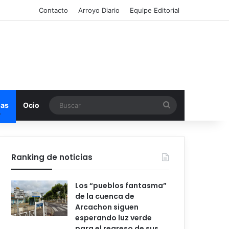
Contacto
Arroyo Diario
Equipe Editorial
Buscar
mas
Ocio
Ranking de noticias
Los “pueblos fantasma”
de la cuenca de
Arcachon siguen
esperando luz verde
para el regreso de sus