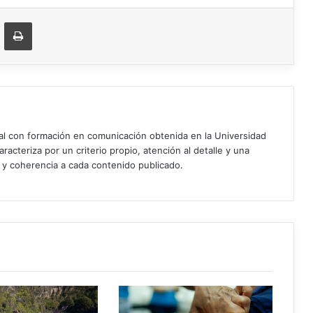
ger
ompartir vía correo electrónico
Imprimir
ial con formación en comunicación obtenida en la Universidad
acteriza por un criterio propio, atención al detalle y una
d y coherencia a cada contenido publicado.