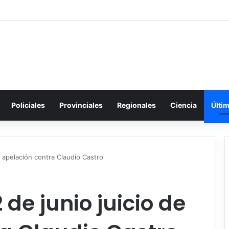
Policiales
Provinciales
Regionales
Ciencia
Últi
de apelación contra Claudio Castro
2 de junio juicio de