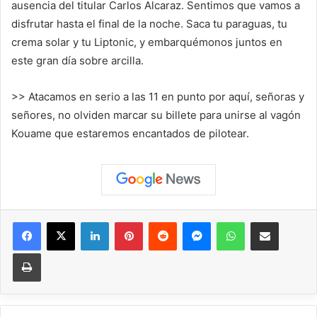
ausencia del titular Carlos Alcaraz. Sentimos que vamos a
disfrutar hasta el final de la noche. Saca tu paraguas, tu
crema solar y tu Liptonic, y embarquémonos juntos en
este gran día sobre arcilla.
>> Atacamos en serio a las 11 en punto por aquí, señoras y
señores, no olviden marcar su billete para unirse al vagón
Kouame que estaremos encantados de pilotear.
Facebook
X
LinkedIn
Pinterest
Reddit
Messenger
WhatsApp
Compartir vía correo elec
Imprimir