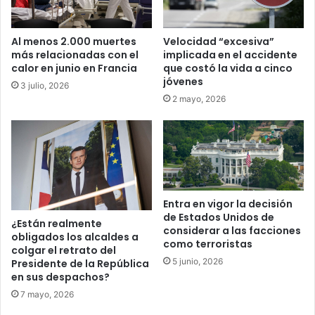
Al menos 2.000 muertes
Velocidad “excesiva”
más relacionadas con el
implicada en el accidente
calor en junio en Francia
que costó la vida a cinco
jóvenes
3 julio, 2026
2 mayo, 2026
Entra en vigor la decisión
de Estados Unidos de
¿Están realmente
considerar a las facciones
obligados los alcaldes a
como terroristas
colgar el retrato del
5 junio, 2026
Presidente de la República
en sus despachos?
7 mayo, 2026