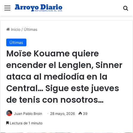
Menú
B
Inicio
/
Últimas
Últimas
Moïse Kouame quiere
encender el Lenglen, Sinner
ataca al mediodía en la
Central… Sigue este jueves
de tenis con nosotros…
Juan Pablo Broin
28 mayo, 2026
39
Lectura de 1 minuto