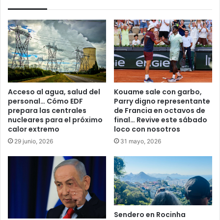
Acceso al agua, salud del
Kouame sale con garbo,
personal… Cómo EDF
Parry digno representante
prepara las centrales
de Francia en octavos de
nucleares para el próximo
final… Revive este sábado
calor extremo
loco con nosotros
29 junio, 2026
31 mayo, 2026
Sendero en Rocinha