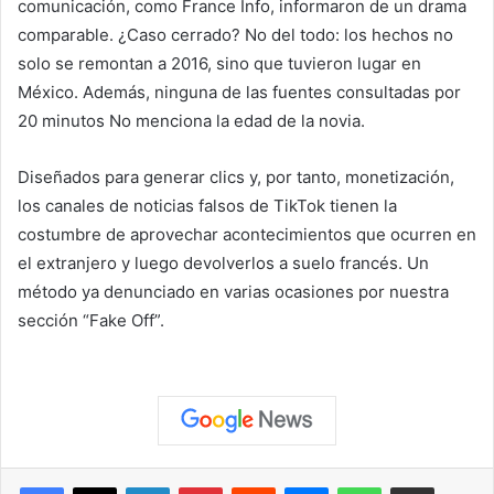
comunicación, como France Info, informaron de un drama
comparable. ¿Caso cerrado? No del todo: los hechos no
solo se remontan a 2016, sino que tuvieron lugar en
México. Además, ninguna de las fuentes consultadas por
20 minutos
No menciona la edad de la novia.
Diseñados para generar clics y, por tanto, monetización,
los canales de noticias falsos de TikTok tienen la
costumbre de aprovechar acontecimientos que ocurren en
el extranjero y luego devolverlos a suelo francés. Un
método ya denunciado en varias ocasiones por nuestra
sección “Fake Off”.
Facebook
X
LinkedIn
Pinterest
Reddit
Messenger
WhatsApp
Compartir vía correo elec