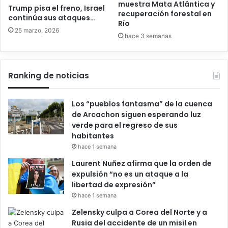
muestra Mata Atlántica y
Trump pisa el freno, Israel
recuperación forestal en
continúa sus ataques…
Río
25 marzo, 2026
hace 3 semanas
Ranking de noticias
Los “pueblos fantasma” de la cuenca
de Arcachon siguen esperando luz
verde para el regreso de sus
habitantes
hace 1 semana
Laurent Nuñez afirma que la orden de
expulsión “no es un ataque a la
libertad de expresión”
hace 1 semana
Zelensky culpa a Corea del Norte y a
Rusia del accidente de un misil en