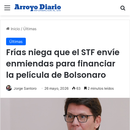
Menú
B
Inicio
/
Últimas
Últimas
Frías niega que el STF envíe
enmiendas para financiar
la película de Bolsonaro
Jorge Santoro
26 mayo, 2026
63
2 minutos leídos