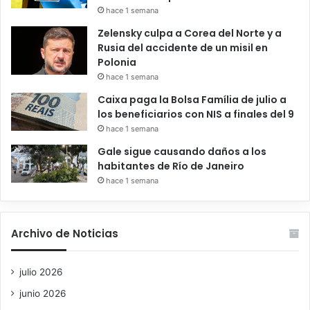
hace 1 semana
Zelensky culpa a Corea del Norte y a
Rusia del accidente de un misil en
Polonia
hace 1 semana
Caixa paga la Bolsa Família de julio a
los beneficiarios con NIS a finales del 9
hace 1 semana
Gale sigue causando daños a los
habitantes de Río de Janeiro
hace 1 semana
Archivo de Noticias
julio 2026
junio 2026