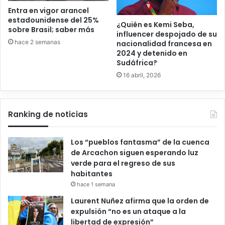
Entra en vigor arancel
estadounidense del 25%
¿Quién es Kemi Seba,
sobre Brasil; saber más
influencer despojado de su
hace 2 semanas
nacionalidad francesa en
2024 y detenido en
Sudáfrica?
16 abril, 2026
Ranking de noticias
Los “pueblos fantasma” de la cuenca
de Arcachon siguen esperando luz
verde para el regreso de sus
habitantes
hace 1 semana
Laurent Nuñez afirma que la orden de
expulsión “no es un ataque a la
libertad de expresión”