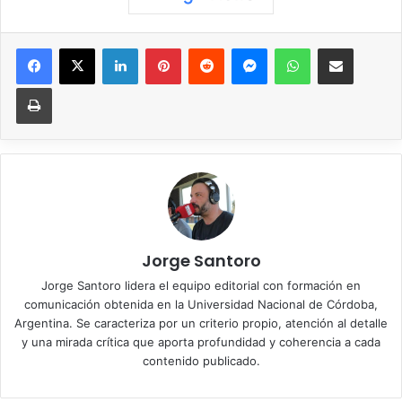
Facebook
X
LinkedIn
Pinterest
Reddit
Messenger
WhatsApp
Compartir vía correo elec
Imprimir
Jorge Santoro
Jorge Santoro lidera el equipo editorial con formación en
comunicación obtenida en la Universidad Nacional de Córdoba,
Argentina. Se caracteriza por un criterio propio, atención al detalle
y una mirada crítica que aporta profundidad y coherencia a cada
contenido publicado.