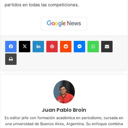
partidos en todas las competiciones.
Facebook
X
LinkedIn
Pinterest
Reddit
Messenger
WhatsApp
Compartir vía correo elec
Imprimir
Juan Pablo Broin
Es editor jefe con formación académica en periodismo, cursada en
una universidad de Buenos Aires, Argentina. Su enfoque combina