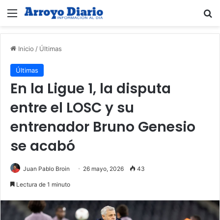
Menú
B
Inicio
/
Últimas
Últimas
En la Ligue 1, la disputa
entre el LOSC y su
entrenador Bruno Genesio
se acabó
Juan Pablo Broin
26 mayo, 2026
43
Lectura de 1 minuto