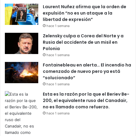
Laurent Nuñez afirma que la orden de
expulsión “no es un ataque a la
libertad de expresión”
hace 1 semana
Zelensky culpa a Corea del Norte y a
Rusia del accidente de un misil en
Polonia
hace 1 semana
Fontainebleau en alerta… El incendio ha
comenzado de nuevo pero ya está
“solucionado”
hace 1 semana
Esta es la razón por la que el Beriev Be-
200, el equivalente ruso del Canadair,
no es llamado como refuerzo.
hace 1 semana