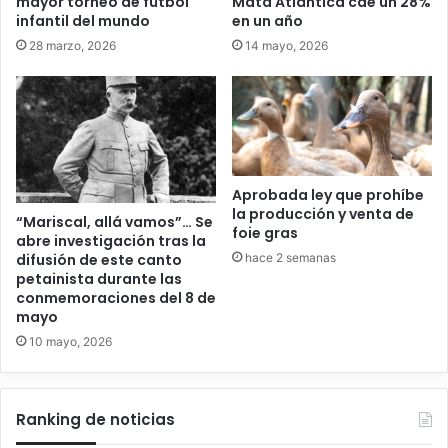
mayor torneo de fútbol
Mata Atlántica cae un 28%
infantil del mundo
en un año
28 marzo, 2026
14 mayo, 2026
Aprobada ley que prohíbe
la producción y venta de
“Mariscal, allá vamos”… Se
foie gras
abre investigación tras la
hace 2 semanas
difusión de este canto
petainista durante las
conmemoraciones del 8 de
mayo
10 mayo, 2026
Ranking de noticias