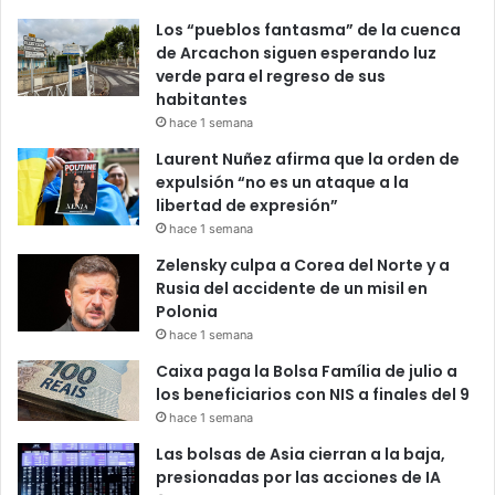
Los “pueblos fantasma” de la cuenca
de Arcachon siguen esperando luz
verde para el regreso de sus
habitantes
hace 1 semana
Laurent Nuñez afirma que la orden de
expulsión “no es un ataque a la
libertad de expresión”
hace 1 semana
Zelensky culpa a Corea del Norte y a
Rusia del accidente de un misil en
Polonia
hace 1 semana
Caixa paga la Bolsa Família de julio a
los beneficiarios con NIS a finales del 9
hace 1 semana
Las bolsas de Asia cierran a la baja,
presionadas por las acciones de IA