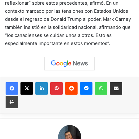
reflexionar” sobre estos precedentes, afirmó. En un
contexto marcado por las tensiones con Estados Unidos
desde el regreso de Donald Trump al poder, Mark Carney
también insistió en la solidaridad nacional, afirmando que
“los canadienses se cuidan unos a otros. Esto es
especialmente importante en estos momentos”.
Facebook
X
LinkedIn
Pinterest
Reddit
Messenger
WhatsApp
Compartir vía correo elec
Imprimir