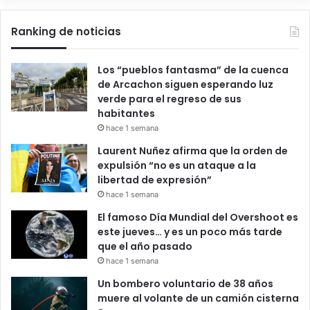
Ranking de noticias
Los “pueblos fantasma” de la cuenca
de Arcachon siguen esperando luz
verde para el regreso de sus
habitantes
hace 1 semana
Laurent Nuñez afirma que la orden de
expulsión “no es un ataque a la
libertad de expresión”
hace 1 semana
El famoso Día Mundial del Overshoot es
este jueves… y es un poco más tarde
que el año pasado
hace 1 semana
Un bombero voluntario de 38 años
muere al volante de un camión cisterna