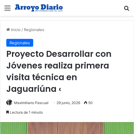
Menú
B
Inicio
/
Regionales
Regionales
Proyecto Desarrollar con
Jóvenes realiza primera
visita técnica en
Jaguariúna ‹
Maximiliano Pascual
29 junio, 2026
50
Lectura de 1 minuto