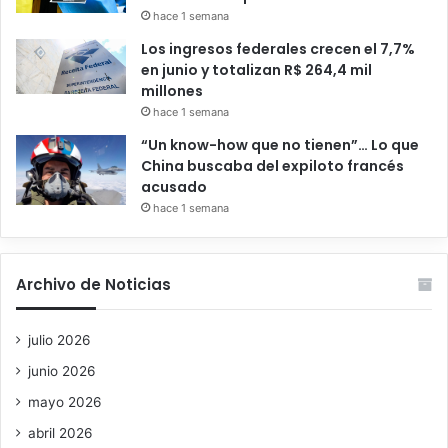
hace 1 semana
Los ingresos federales crecen el 7,7%
en junio y totalizan R$ 264,4 mil
millones
hace 1 semana
“Un know-how que no tienen”… Lo que
China buscaba del expiloto francés
acusado
hace 1 semana
Archivo de Noticias
julio 2026
junio 2026
mayo 2026
abril 2026