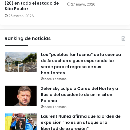
(28) en todo el estado de
27 mayo, 2026
São Paulo ‹
25 marzo, 2026
Ranking de noticias
Los “pueblos fantasma” de la cuenca
de Arcachon siguen esperando luz
verde para el regreso de sus
habitantes
hace 1 semana
Zelensky culpa a Corea del Norte y a
Rusia del accidente de un misil en
Polonia
hace 1 semana
Laurent Nuñez afirma que la orden de
expulsión “no es un ataque a la
libertad de expresión”