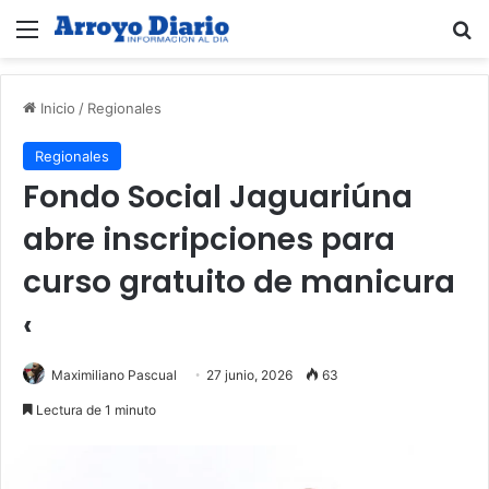
Menú
B
Inicio
/
Regionales
Regionales
Fondo Social Jaguariúna
abre inscripciones para
curso gratuito de manicura
‹
Maximiliano Pascual
27 junio, 2026
63
Lectura de 1 minuto