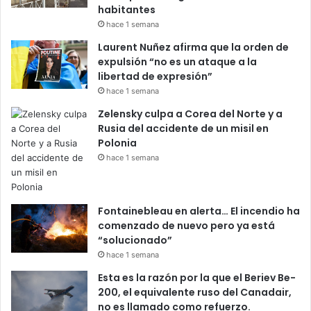
habitantes
hace 1 semana
Laurent Nuñez afirma que la orden de
expulsión “no es un ataque a la
libertad de expresión”
hace 1 semana
Zelensky culpa a Corea del Norte y a
Rusia del accidente de un misil en
Polonia
hace 1 semana
Fontainebleau en alerta… El incendio ha
comenzado de nuevo pero ya está
“solucionado”
hace 1 semana
Esta es la razón por la que el Beriev Be-
200, el equivalente ruso del Canadair,
no es llamado como refuerzo.