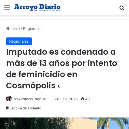
Menú
B
Inicio
/
Regionales
Regionales
Imputado es condenado a
más de 13 años por intento
de feminicidio en
Cosmópolis ‹
Maximiliano Pascual
24 junio, 2026
49
Lectura de 1 minuto