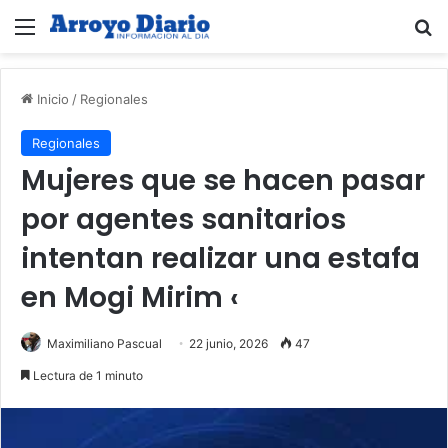
Menú
B
Inicio
/
Regionales
Regionales
Mujeres que se hacen pasar
por agentes sanitarios
intentan realizar una estafa
en Mogi Mirim ‹
Maximiliano Pascual
22 junio, 2026
47
Lectura de 1 minuto