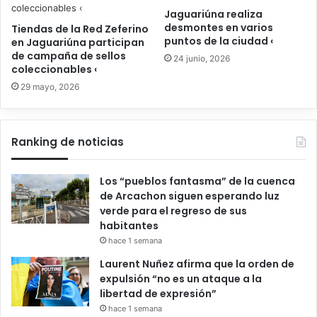
Jaguariúna realiza
desmontes en varios
Tiendas de la Red Zeferino
puntos de la ciudad ‹
en Jaguariúna participan
de campaña de sellos
24 junio, 2026
coleccionables ‹
29 mayo, 2026
Ranking de noticias
Los “pueblos fantasma” de la cuenca
de Arcachon siguen esperando luz
verde para el regreso de sus
habitantes
hace 1 semana
Laurent Nuñez afirma que la orden de
expulsión “no es un ataque a la
libertad de expresión”
hace 1 semana