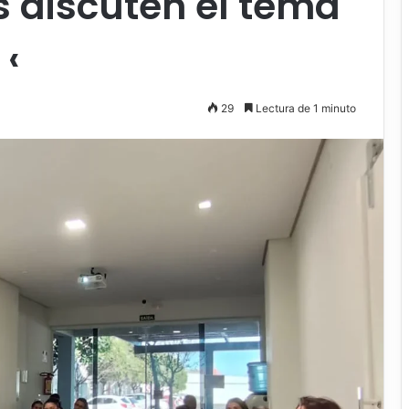
 discuten el tema
 ‹
29
Lectura de 1 minuto