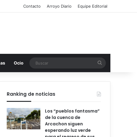
Contacto
Arroyo Diario
Equipe Editorial
Buscar
mas
Ocio
Ranking de noticias
Los “pueblos fantasma”
de la cuenca de
Arcachon siguen
esperando luz verde
para el regreso de sus