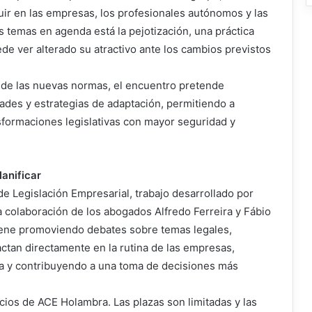
uir en las empresas, los profesionales autónomos y las
s temas en agenda está la pejotización, una práctica
de ver alterado su atractivo ante los cambios previstos
 de las nuevas normas, el encuentro pretende
dades y estrategias de adaptación, permitiendo a
formaciones legislativas con mayor seguridad y
anificar
de Legislación Empresarial, trabajo desarrollado por
 colaboración de los abogados Alfredo Ferreira y Fábio
viene promoviendo debates sobre temas legales,
actan directamente en la rutina de las empresas,
ada y contribuyendo a una toma de decisiones más
ocios de ACE Holambra. Las plazas son limitadas y las