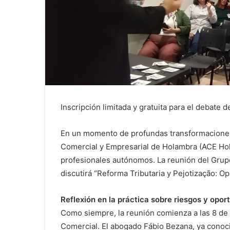
Inscripción limitada y gratuita para el debate 
En un momento de profundas transformaciones e
Comercial y Empresarial de Holambra (ACE Ho
profesionales autónomos. La reunión del Grupo
discutirá “Reforma Tributaria y Pejotização: 
Reflexión en la práctica sobre riesgos y opor
Como siempre, la reunión comienza a las 8 de 
Comercial. El abogado Fábio Bezana, ya conoci