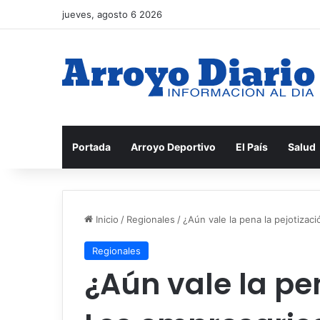
jueves, agosto 6 2026
Portada
Arroyo Deportivo
El País
Salud
Inicio
/
Regionales
/
¿Aún vale la pena la pejotizac
Regionales
¿Aún vale la pe