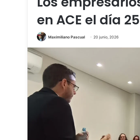
Los empresarios
en ACE el día 25
Maximiliano Pascual
20 junio, 2026