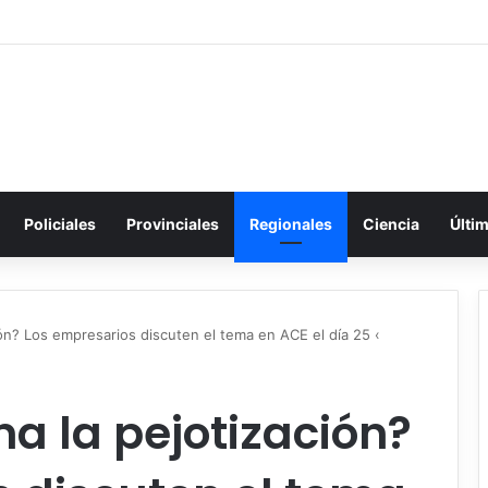
Policiales
Provinciales
Regionales
Ciencia
Últi
ión? Los empresarios discuten el tema en ACE el día 25 ‹
na la pejotización?