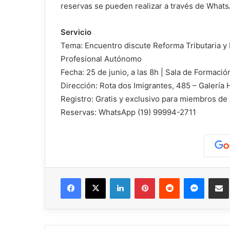
reservas se pueden realizar a través de What
Servicio
Tema: Encuentro discute Reforma Tributaria y 
Profesional Autónomo
Fecha: 25 de junio, a las 8h | Sala de Formac
Dirección: Rota dos Imigrantes, 485 – Galería H
Registro: Gratis y exclusivo para miembros d
Reservas: WhatsApp (19) 99994-2711
Facebook
X
LinkedIn
Pinterest
Reddit
Messen
C