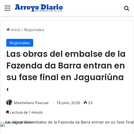
Menú
B
Inicio
/
Regionales
Regionales
Las obras del embalse de la
Fazenda da Barra entran en
su fase final en Jaguariúna
‹
Maximiliano Pascual
18 junio, 2026
33
Lectura de 1 minuto