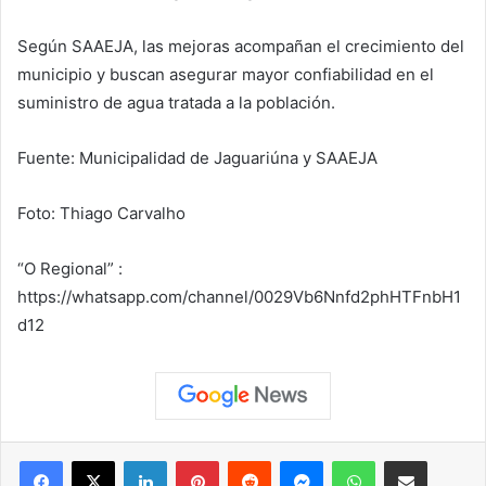
Según SAAEJA, las mejoras acompañan el crecimiento del
municipio y buscan asegurar mayor confiabilidad en el
suministro de agua tratada a la población.
Fuente: Municipalidad de Jaguariúna y SAAEJA
Foto: Thiago Carvalho
“O Regional” :
https://whatsapp.com/channel/0029Vb6Nnfd2phHTFnbH1
d12
Facebook
X
LinkedIn
Pinterest
Reddit
Messenger
WhatsApp
Compartir vía correo elec