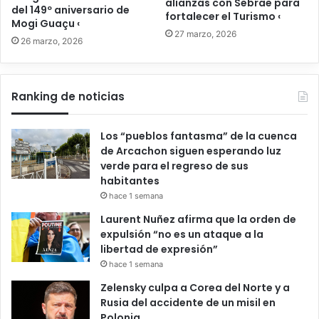
alianzas con Sebrae para
del 149º aniversario de
fortalecer el Turismo ‹
Mogi Guaçu ‹
27 marzo, 2026
26 marzo, 2026
Ranking de noticias
Los “pueblos fantasma” de la cuenca
de Arcachon siguen esperando luz
verde para el regreso de sus
habitantes
hace 1 semana
Laurent Nuñez afirma que la orden de
expulsión “no es un ataque a la
libertad de expresión”
hace 1 semana
Zelensky culpa a Corea del Norte y a
Rusia del accidente de un misil en
Polonia