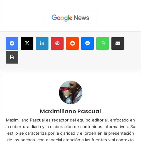
Facebook
X
LinkedIn
Pinterest
Reddit
Messenger
WhatsApp
Compartir vía correo elec
Imprimir
Maximiliano Pascual
Maximiliano Pascual es redactor del equipo editorial, enfocado en
la cobertura diaria y la elaboración de contenidos informativos. Su
estilo se caracteriza por la claridad y el orden en la presentación
de los hechos, con especial atención a las fuentes y al contexto