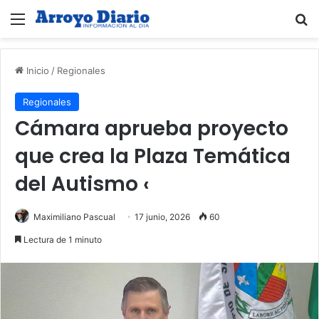
Menú
B
Inicio
/
Regionales
Regionales
Cámara aprueba proyecto
que crea la Plaza Temática
del Autismo ‹
Maximiliano Pascual
17 junio, 2026
60
Lectura de 1 minuto