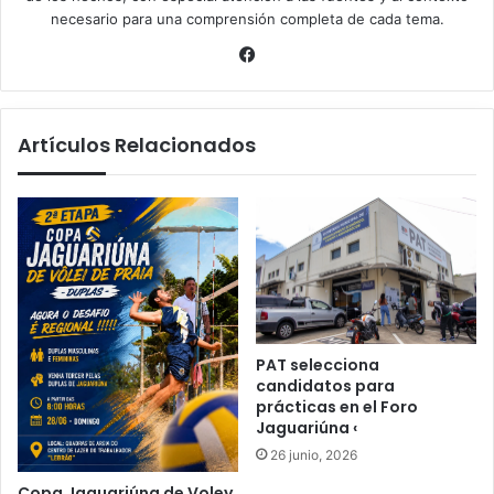
necesario para una comprensión completa de cada tema.
Facebook
Artículos Relacionados
PAT selecciona
candidatos para
prácticas en el Foro
Jaguariúna ‹
26 junio, 2026
Copa Jaguariúna de Voley