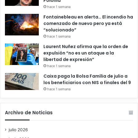
Polonia
hace 1 semana
Fontainebleau en alerta… El incendio ha
comenzado de nuevo pero ya está
“solucionado”
hace 1 semana
Laurent Nuñez afirma que la orden de
expulsión “no es un ataque a la
libertad de expresión”
hace 1 semana
Caixa paga la Bolsa Família de julio a
los beneficiarios con NIS a finales del 9
hace 1 semana
Archivo de Noticias
julio 2026