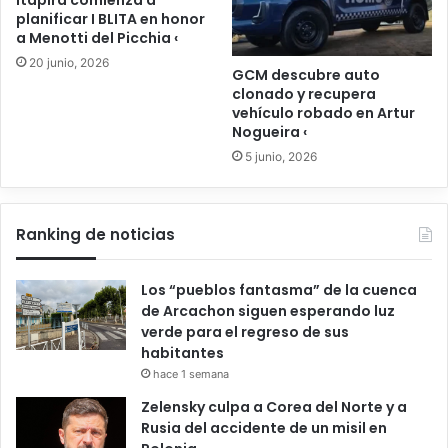
planificar I BLITA en honor
a Menotti del Picchia ‹
20 junio, 2026
GCM descubre auto
clonado y recupera
vehículo robado en Artur
Nogueira ‹
5 junio, 2026
Ranking de noticias
Los “pueblos fantasma” de la cuenca
de Arcachon siguen esperando luz
verde para el regreso de sus
habitantes
hace 1 semana
Zelensky culpa a Corea del Norte y a
Rusia del accidente de un misil en