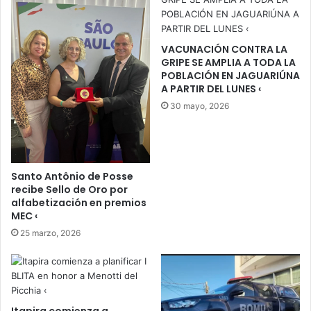
VACUNACIÓN CONTRA LA
GRIPE SE AMPLIA A TODA LA
POBLACIÓN EN JAGUARIÚNA
A PARTIR DEL LUNES ‹
30 mayo, 2026
Santo Antônio de Posse
recibe Sello de Oro por
alfabetización en premios
MEC ‹
25 marzo, 2026
Itapira comienza a