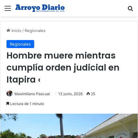
Menú
B
Inicio
/
Regionales
Regionales
Hombre muere mientras
cumplía orden judicial en
Itapira ‹
Maximiliano Pascual
13 junio, 2026
25
Lectura de 1 minuto