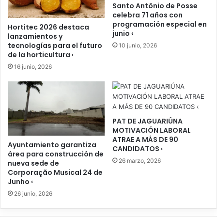
Santo Antônio de Posse
celebra 71 años con
programación especial en
Hortitec 2026 destaca
junio ‹
lanzamientos y
tecnologías para el futuro
10 junio, 2026
de la horticultura ‹
16 junio, 2026
PAT DE JAGUARIÚNA
MOTIVACIÓN LABORAL
ATRAE A MÁS DE 90
Ayuntamiento garantiza
CANDIDATOS ‹
área para construcción de
26 marzo, 2026
nueva sede de
Corporação Musical 24 de
Junho ‹
26 junio, 2026