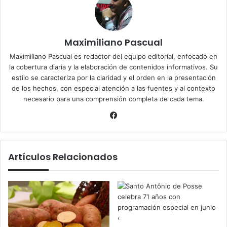
Maximiliano Pascual
Maximiliano Pascual es redactor del equipo editorial, enfocado en
la cobertura diaria y la elaboración de contenidos informativos. Su
estilo se caracteriza por la claridad y el orden en la presentación
de los hechos, con especial atención a las fuentes y al contexto
necesario para una comprensión completa de cada tema.
Facebook
Artículos Relacionados