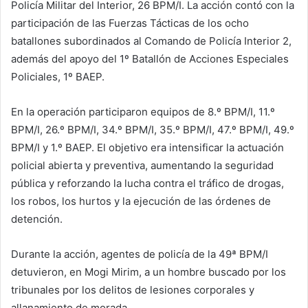
Policía Militar del Interior, 26 BPM/I. La acción contó con la
participación de las Fuerzas Tácticas de los ocho
batallones subordinados al Comando de Policía Interior 2,
además del apoyo del 1º Batallón de Acciones Especiales
Policiales, 1º BAEP.
En la operación participaron equipos de 8.º BPM/I, 11.º
BPM/I, 26.º BPM/I, 34.º BPM/I, 35.º BPM/I, 47.º BPM/I, 49.º
BPM/I y 1.º BAEP. El objetivo era intensificar la actuación
policial abierta y preventiva, aumentando la seguridad
pública y reforzando la lucha contra el tráfico de drogas,
los robos, los hurtos y la ejecución de las órdenes de
detención.
Durante la acción, agentes de policía de la 49ª BPM/I
detuvieron, en Mogi Mirim, a un hombre buscado por los
tribunales por los delitos de lesiones corporales y
allanamiento de morada.