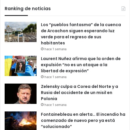
Ranking de noticias
Los “pueblos fantasma” de la cuenca
de Arcachon siguen esperando luz
verde para el regreso de sus
habitantes
hace 1 semana
Laurent Nuñez afirma que la orden de
expulsión “no es un ataque a la
libertad de expresión”
hace 1 semana
Zelensky culpa a Corea del Norte y a
Rusia del accidente de un misil en
Polonia
hace 1 semana
Fontainebleau en alerta… El incendio ha
comenzado de nuevo pero ya está
“solucionado”