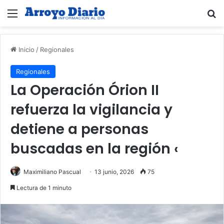
Menú
B
Inicio
/
Regionales
Regionales
La Operación Órion II
refuerza la vigilancia y
detiene a personas
buscadas en la región ‹
Maximiliano Pascual
13 junio, 2026
75
Lectura de 1 minuto