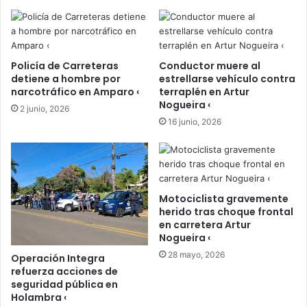
Policía de Carreteras
Conductor muere al
detiene a hombre por
estrellarse vehículo contra
narcotráfico en Amparo ‹
terraplén en Artur
Nogueira ‹
2 junio, 2026
16 junio, 2026
Motociclista gravemente
herido tras choque frontal
en carretera Artur
Nogueira ‹
28 mayo, 2026
Operación Integra
refuerza acciones de
seguridad pública en
Holambra ‹