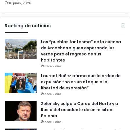
18 junio, 2026
Ranking de noticias
Los “pueblos fantasma” de la cuenca
de Arcachon siguen esperando luz
verde para el regreso de sus
habitantes
hace 7 días
Laurent Nuñez afirma que la orden de
expulsión “no es un ataque a la
libertad de expresión”
hace 7 días
Zelensky culpa a Corea del Norte y a
Rusia del accidente de un misil en
Polonia
hace 7 días