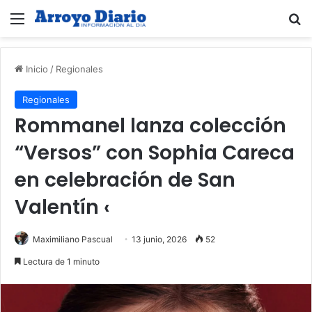
Menú
B
Inicio
/
Regionales
Regionales
Rommanel lanza colección
“Versos” con Sophia Careca
en celebración de San
Valentín ‹
Maximiliano Pascual
13 junio, 2026
52
Lectura de 1 minuto