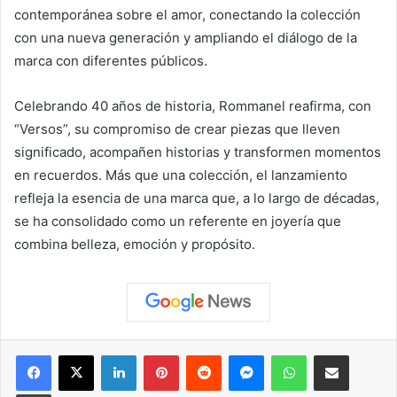
contemporánea sobre el amor, conectando la colección
con una nueva generación y ampliando el diálogo de la
marca con diferentes públicos.
Celebrando 40 años de historia, Rommanel reafirma, con
“Versos”, su compromiso de crear piezas que lleven
significado, acompañen historias y transformen momentos
en recuerdos. Más que una colección, el lanzamiento
refleja la esencia de una marca que, a lo largo de décadas,
se ha consolidado como un referente en joyería que
combina belleza, emoción y propósito.
Facebook
X
LinkedIn
Pinterest
Reddit
Messenger
WhatsApp
Compartir vía correo elec
Imprimir