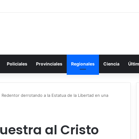
Policiales
Provinciales
Regionales
Ciencia
Últi
o Redentor derrotando a la Estatua de la Libertad en una
uestra al Cristo