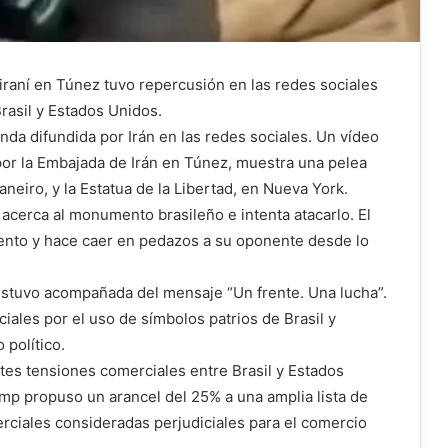
 iraní en Túnez tuvo repercusión en las redes sociales
rasil y Estados Unidos.
da difundida por Irán en las redes sociales. Un vídeo
o por la Embajada de Irán en Túnez, muestra una pelea
aneiro, y la Estatua de la Libertad, en Nueva York.
acerca al monumento brasileño e intenta atacarlo. El
iento y hace caer en pedazos a su oponente desde lo
y estuvo acompañada del mensaje “Un frente. Una lucha”.
iales por el uso de símbolos patrios de Brasil y
político.
tes tensiones comerciales entre Brasil y Estados
mp propuso un arancel del 25% a una amplia lista de
rciales consideradas perjudiciales para el comercio