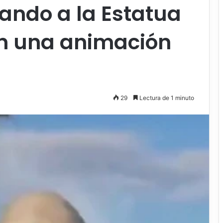
ando a la Estatua
en una animación
29
Lectura de 1 minuto