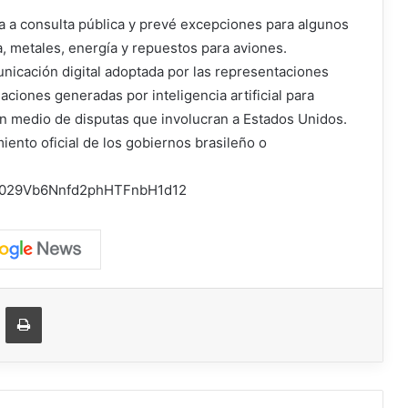
a a consulta pública y prevé excepciones para algunos
, metales, energía y repuestos para aviones.
unicación digital adoptada por las representaciones
aciones generadas por inteligencia artificial para
en medio de disputas que involucran a Estados Unidos.
ento oficial de los gobiernos brasileño o
el/0029Vb6Nnfd2phHTFnbH1d12
ger
ompartir vía correo electrónico
Imprimir