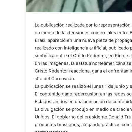
La publicación realizada por la representación
en medio de las tensiones comerciales entre B
Brasil apareció en una nueva pieza de propagan
realizado con inteligencia artificial, publicad
simbólica entre el Cristo Redentor, en Río de J
En las imágenes, la estatua norteamericana se 
Cristo Redentor reacciona, gana el enfrentam
alto del Corcovado.
La publicación se realizó el lunes 1 de junio 
El contenido ganó repercusión en las redes soc
Estados Unidos en una animación de contenido 
La divulgación se produjo en medio de crecien
Unidos. El gobierno del presidente Donald Tru
productos brasileños, alegando prácticas come