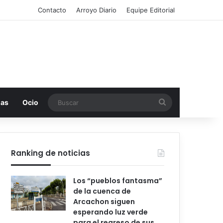
Contacto
Arroyo Diario
Equipe Editorial
Buscar
mas
Ocio
Ranking de noticias
Los “pueblos fantasma”
de la cuenca de
Arcachon siguen
esperando luz verde
para el regreso de sus