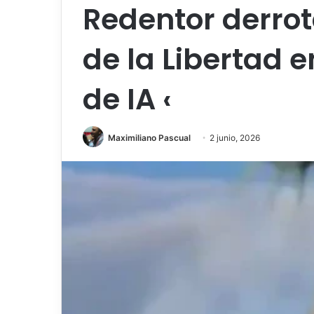
Redentor derrot
de la Libertad 
de IA ‹
Maximiliano Pascual
2 junio, 2026