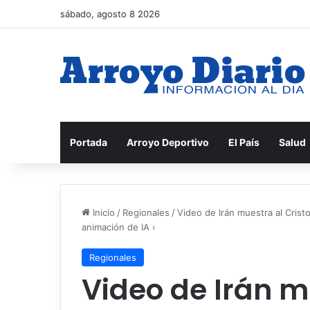
sábado, agosto 8 2026
Portada
Arroyo Deportivo
El País
Salud
Inicio
/
Regionales
/
Video de Irán muestra al Crist
animación de IA ‹
Regionales
Video de Irán m