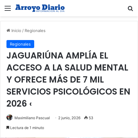
Menú
B
Inicio
/
Regionales
Regionales
JAGUARIÚNA AMPLÍA EL
ACCESO A LA SALUD MENTAL
Y OFRECE MÁS DE 7 MIL
SERVICIOS PSICOLÓGICOS EN
2026 ‹
Maximiliano Pascual
2 junio, 2026
53
Lectura de 1 minuto