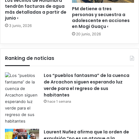
Los vecinos de Holambra
tendrán facturas de agua
PM detiene a tres
más detalladas a partir de
personas y secuestra a
junio ‹
adolescente en acciones
3 junio, 2026
en Mogi Guaçu ‹
20 junio, 2026
Ranking de noticias
Los “pueblos fantasma” de la cuenca
de Arcachon siguen esperando luz
verde para el regreso de sus
habitantes
hace 1 semana
Laurent Nuñez afirma que la orden de
expulsión “no es un ataque a la