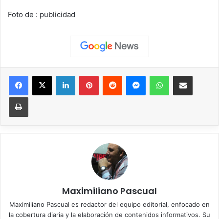
Foto de : publicidad
Facebook
X
LinkedIn
Pinterest
Reddit
Messenger
WhatsApp
Compartir vía correo elec
Imprimir
Maximiliano Pascual
Maximiliano Pascual es redactor del equipo editorial, enfocado en
la cobertura diaria y la elaboración de contenidos informativos. Su