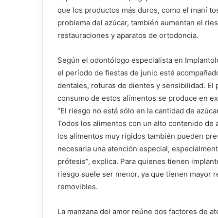
que los productos más duros, como el maní tos
problema del azúcar, también aumentan el ries
restauraciones y aparatos de ortodoncia.
Según el odontólogo especialista en Implanto
el período de fiestas de junio esté acompañad
dentales, roturas de dientes y sensibilidad. E
consumo de estos alimentos se produce en ex
“El riesgo no está sólo en la cantidad de azúca
Todos los alimentos con un alto contenido de a
los alimentos muy rígidos también pueden pres
necesaria una atención especial, especialment
prótesis”, explica. Para quienes tienen implan
riesgo suele ser menor, ya que tienen mayor r
removibles.
La manzana del amor reúne dos factores de at