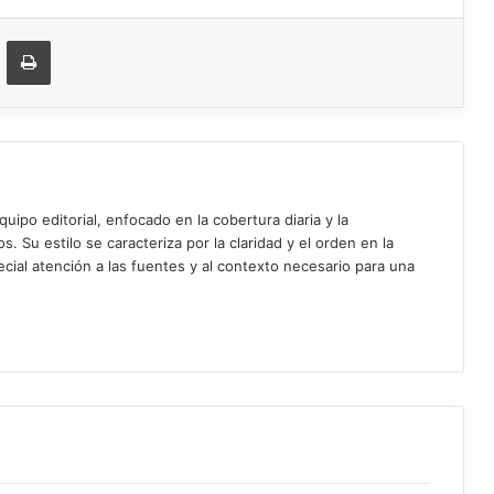
ger
ompartir vía correo electrónico
Imprimir
uipo editorial, enfocado en la cobertura diaria y la
. Su estilo se caracteriza por la claridad y el orden en la
cial atención a las fuentes y al contexto necesario para una