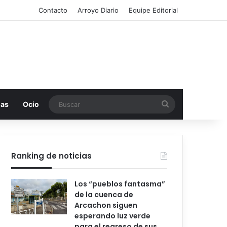
Contacto
Arroyo Diario
Equipe Editorial
Buscar
mas
Ocio
Ranking de noticias
Los “pueblos fantasma”
de la cuenca de
Arcachon siguen
esperando luz verde
para el regreso de sus