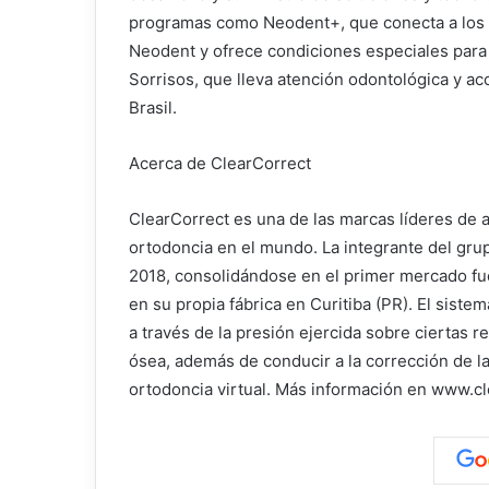
programas como Neodent+, que conecta a los t
Neodent y ofrece condiciones especiales para 
Sorrisos, que lleva atención odontológica y a
Brasil.
Acerca de ClearCorrect
ClearCorrect es una de las marcas líderes de 
ortodoncia en el mundo. La integrante del gru
2018, consolidándose en el primer mercado fu
en su propia fábrica en Curitiba (PR). El sist
a través de la presión ejercida sobre ciertas r
ósea, además de conducir a la corrección de la
ortodoncia virtual. Más información en www.cl