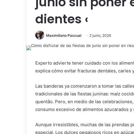
junio sin poner 
dientes ‹
Maximiliano Pascual
2 junio, 2026
Experto advierte tener cuidado con los alimen
explica cómo evitar fracturas dentales, caries y
Las banderas ya comenzaron a tomar las calles 
tradicionales de las fiestas juninas: maíz coc
quentão. Pero, en medio de las celebraciones,
consumo excesivo de alimentos azucarados y m
Aunque irresistibles, muchas de las prendas p
especial. Los dulces pegajosos ricos en azúcar