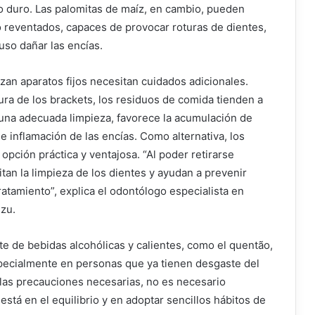
o duro. Las palomitas de maíz, en cambio, pueden
no reventados, capaces de provocar roturas de dientes,
uso dañar las encías.
izan aparatos fijos necesitan cuidados adicionales.
ra de los brackets, los residuos de comida tienden a
a una adecuada limpieza, favorece la acumulación de
e inflamación de las encías. Como alternativa, los
pción práctica y ventajosa. “Al poder retirarse
litan la limpieza de los dientes y ayudan a prevenir
ratamiento”, explica el odontólogo especialista en
zu.
e de bebidas alcohólicas y calientes, como el quentão,
specialmente en personas que ya tienen desgaste del
 las precauciones necesarias, no es necesario
 está en el equilibrio y en adoptar sencillos hábitos de