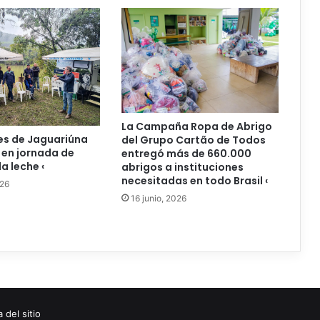
La Campaña Ropa de Abrigo
es de Jaguariúna
del Grupo Cartão de Todos
 en jornada de
entregó más de 660.000
a leche ‹
abrigos a instituciones
necesitadas en todo Brasil ‹
026
16 junio, 2026
 del sitio