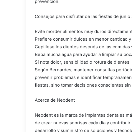
prevención.
Consejos para disfrutar de las fiestas de junio 
Evite morder alimentos muy duros directamente
Prefiere consumir dulces en menor cantidad y s
Cepíllese los dientes después de las comidas y 
Beba mucha agua para ayudar a limpiar su boca
Si nota dolor, sensibilidad o rotura de dientes
Según Bernardes, mantener consultas periódic
prevenir problemas e identificar tempranamente
fiestas, sino tomar decisiones conscientes sin
Acerca de Neodent
Neodent es la marca de implantes dentales más 
de crear nuevas sonrisas cada día y contribuir 
desarrollo y suministro de soluciones y tecnol