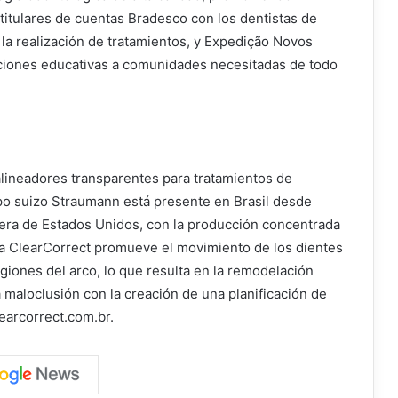
itulares de cuentas Bradesco con los dentistas de
la realización de tratamientos, y Expedição Novos
cciones educativas a comunidades necesitadas de todo
alineadores transparentes para tratamientos de
po suizo Straumann está presente en Brasil desde
era de Estados Unidos, con la producción concentrada
ema ClearCorrect promueve el movimiento de los dientes
egiones del arco, lo que resulta en la remodelación
 maloclusión con la creación de una planificación de
earcorrect.com.br.