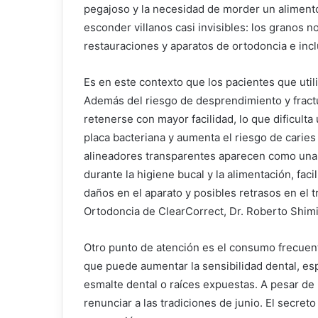
pegajoso y la necesidad de morder un aliment
esconder villanos casi invisibles: los granos 
restauraciones y aparatos de ortodoncia e incl
Es en este contexto que los pacientes que util
Además del riesgo de desprendimiento y fractu
retenerse con mayor facilidad, lo que dificult
placa bacteriana y aumenta el riesgo de caries 
alineadores transparentes aparecen como una o
durante la higiene bucal y la alimentación, faci
daños en el aparato y posibles retrasos en el t
Ortodoncia de ClearCorrect, Dr. Roberto Shimi
Otro punto de atención es el consumo frecuent
que puede aumentar la sensibilidad dental, e
esmalte dental o raíces expuestas. A pesar de
renunciar a las tradiciones de junio. El secreto