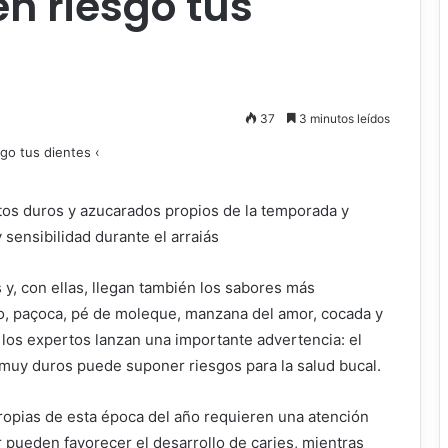
en riesgo tus
37
3 minutos leídos
tos duros y azucarados propios de la temporada y
 sensibilidad durante el arraiás
y, con ellas, llegan también los sabores más
ido, paçoca, pé de moleque, manzana del amor, cocada y
 los expertos lanzan una importante advertencia: el
uy duros puede suponer riesgos para la salud bucal.
ropias de esta época del año requieren una atención
 pueden favorecer el desarrollo de caries, mientras