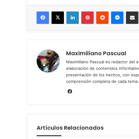
Facebook
X
LinkedIn
Pinterest
Reddit
Messen
C
Maximiliano Pascual
Maximiliano Pascual es redactor del eq
elaboración de contenidos informativos
presentación de los hechos, con espe
comprensión completa de cada tema.
Facebook
Artículos Relacionados