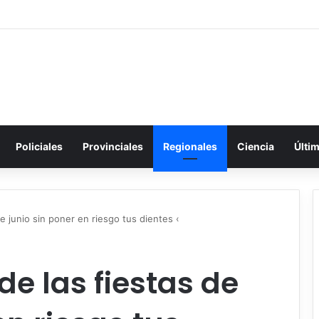
Policiales
Provinciales
Regionales
Ciencia
Últi
e junio sin poner en riesgo tus dientes ‹
de las fiestas de