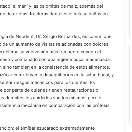
tado, el maní y las palomitas de maíz, además del
go de grietas, fracturas dentales e incluso daños en
logía de Neodent, Dr. Sérgio Bernardes, es común que
o de un aumento de visitas relacionadas con dolores
l problema se vuelve aún más frecuente cuando el
ceso y combinado con una higiene bucal inadecuada.
r, sino también en la consistencia de estos alimentos.
zúcar contribuyen a desequilibrios en la salud bucal, y
entar riesgos mecánicos para los dientes. Es
e por parte de quienes tienen restauraciones o
tes dentales, los cuidados son los mismos, pero el
esistencia mecánica en comparación con las prótesis
ención: el almíbar azucarado extremadamente