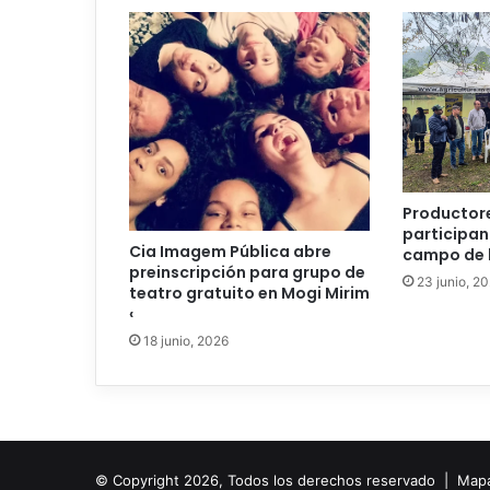
Productor
participan
Cia Imagem Pública abre
campo de l
preinscripción para grupo de
23 junio, 2
teatro gratuito en Mogi Mirim
‹
18 junio, 2026
© Copyright 2026, Todos los derechos reservado |
Mapa