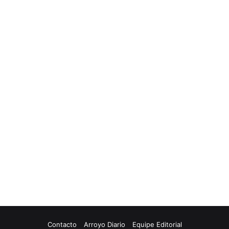
Contacto
Arroyo Diario
Equipe Editorial