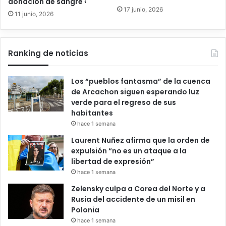
donación de sangre ‹
17 junio, 2026
11 junio, 2026
Ranking de noticias
Los “pueblos fantasma” de la cuenca
de Arcachon siguen esperando luz
verde para el regreso de sus
habitantes
hace 1 semana
Laurent Nuñez afirma que la orden de
expulsión “no es un ataque a la
libertad de expresión”
hace 1 semana
Zelensky culpa a Corea del Norte y a
Rusia del accidente de un misil en
Polonia
hace 1 semana