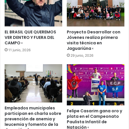
EL BRASIL QUE QUEREMOS
Proyecto Desarrollar con
VER DENTRO Y FUERA DEL
Jóvenes realiza primera
CAMPO ‹
visita técnica en
Jaguariúna ‹
11 junio, 2026
29 junio, 2026
Empleados municipales
Felipe Casarim gana oro y
participan en charla sobre
plata en el Campeonato
prevención de anemia y
Paulista Infantil de
leucemia y fomento de la
Natación ‹