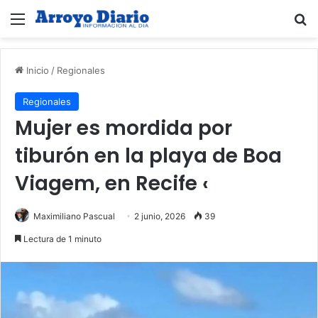
Menú
B
Inicio
/
Regionales
Regionales
Mujer es mordida por
tiburón en la playa de Boa
Viagem, en Recife ‹
Maximiliano Pascual
2 junio, 2026
39
Lectura de 1 minuto