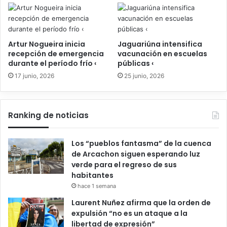
Artur Nogueira inicia
Jaguariúna intensifica
recepción de emergencia
vacunación en escuelas
durante el período frío ‹
públicas ‹
17 junio, 2026
25 junio, 2026
Ranking de noticias
Los “pueblos fantasma” de la cuenca
de Arcachon siguen esperando luz
verde para el regreso de sus
habitantes
hace 1 semana
Laurent Nuñez afirma que la orden de
expulsión “no es un ataque a la
libertad de expresión”