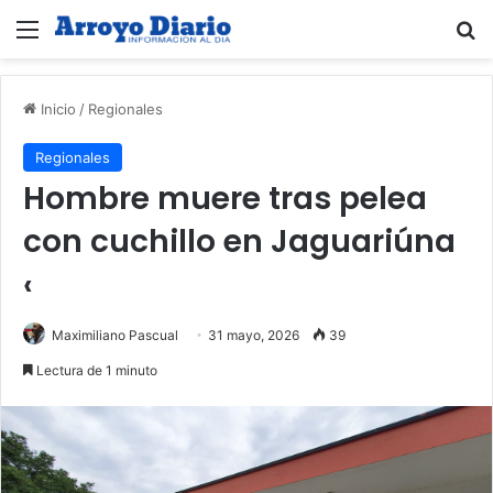
Menú
B
Inicio
/
Regionales
Regionales
Hombre muere tras pelea
con cuchillo en Jaguariúna
‹
Maximiliano Pascual
31 mayo, 2026
39
Lectura de 1 minuto