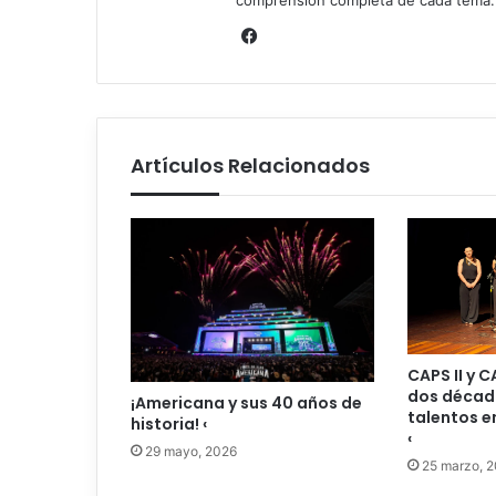
Facebook
Artículos Relacionados
CAPS II y 
dos décad
¡Americana y sus 40 años de
talentos e
historia! ‹
‹
29 mayo, 2026
25 marzo, 