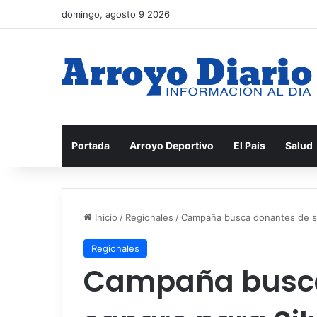
domingo, agosto 9 2026
Portada
Arroyo Deportivo
El País
Salud
Inicio
/
Regionales
/
Campaña busca donantes de san
Regionales
Campaña busca