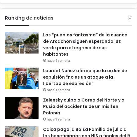
Ranking de noticias
Los “pueblos fantasma” de la cuenca
de Arcachon siguen esperando luz
verde para el regreso de sus
habitantes
hace 1 semana
Laurent Nuñez afirma que la orden de
expulsión “no es un ataque a la
libertad de expresión”
hace 1 semana
Zelensky culpa a Corea del Norte y a
Rusia del accidente de un misil en
Polonia
hace 1 semana
Caixa paga la Bolsa Família de julio a
los beneficiarios con NIS a finales del 9