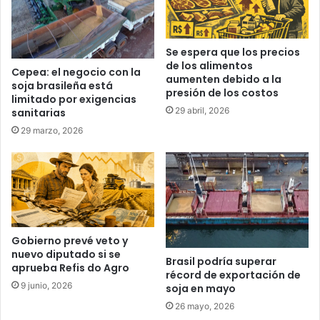
Se espera que los precios
de los alimentos
Cepea: el negocio con la
aumenten debido a la
soja brasileña está
presión de los costos
limitado por exigencias
29 abril, 2026
sanitarias
29 marzo, 2026
Gobierno prevé veto y
nuevo diputado si se
Brasil podría superar
aprueba Refis do Agro
récord de exportación de
9 junio, 2026
soja en mayo
26 mayo, 2026