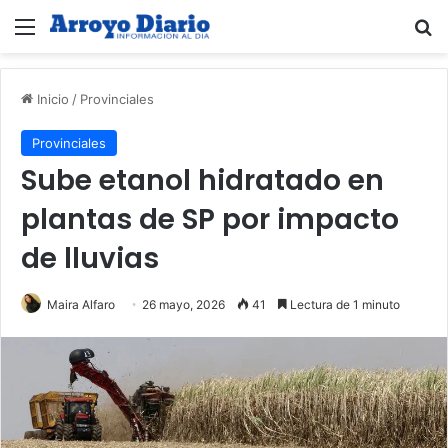
Menú
B
Inicio
/
Provinciales
Provinciales
Sube etanol hidratado en
plantas de SP por impacto
de lluvias
Maira Alfaro
26 mayo, 2026
41
Lectura de 1 minuto