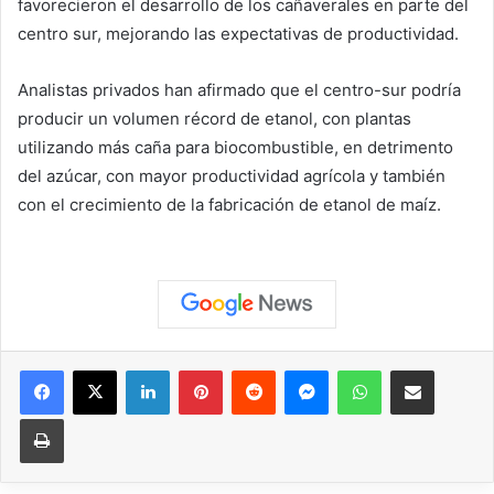
favorecieron el desarrollo de los cañaverales en parte del
centro sur, mejorando las expectativas de productividad.
Analistas privados han afirmado que el centro-sur podría
producir un volumen récord de etanol, con plantas
utilizando más caña para biocombustible, en detrimento
del azúcar, con mayor productividad agrícola y también
con el crecimiento de la fabricación de etanol de maíz.
Facebook
X
LinkedIn
Pinterest
Reddit
Messenger
WhatsApp
Compartir vía correo elec
Imprimir