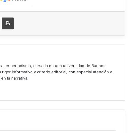
ger
ompartir vía correo electrónico
Imprimir
ica en periodismo, cursada en una universidad de Buenos
igor informativo y criterio editorial, con especial atención a
 en la narrativa.