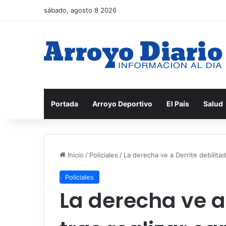
sábado, agosto 8 2026
Portada
Arroyo Deportivo
El País
Salud
Inicio
/
Policiales
/
La derecha ve a Derrite debilitad
Policiales
La derecha ve a 