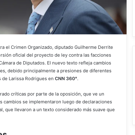
ntra el Crimen Organizado, diputado Guilherme Derrite
rsión oficial del proyecto de ley contra las facciones
Cámara de Diputados. El nuevo texto refleja cambios
ores, debido principalmente a presiones de diferentes
s de Larissa Rodrigues en
CNN 360°
.
ado críticas por parte de la oposición, que ve un
 Los cambios se implementaron luego de declaraciones
ral, que llevaron a un texto considerado más suave que
es