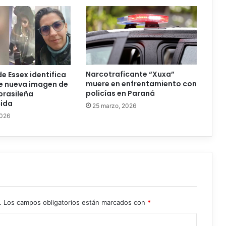
Narcotraficante “Xuxa”
de Essex identifica
muere en enfrentamiento con
e nueva imagen de
policías en Paraná
brasileña
ida
25 marzo, 2026
2026
.
Los campos obligatorios están marcados con
*