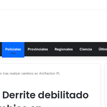
Policiales
Provinciales
Regionales
Ciencia
Últi
o tras realizar cambios en Antifaction PL
Derrite debilitado