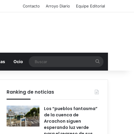
Contacto
Arroyo Diario
Equipe Editorial
Buscar
mas
Ocio
Ranking de noticias
Los “pueblos fantasma”
de la cuenca de
Arcachon siguen
esperando luz verde
para el regreso de sus