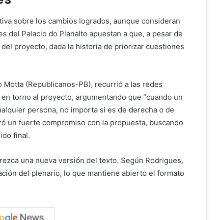
itiva sobre los cambios logrados, aunque consideran
s del Palacio do Planalto apuestan a que, a pesar de
del proyecto, dada la historia de priorizar cuestiones
 Motta (Republicanos-PB), recurrió a las redes
d en torno al proyecto, argumentando que “cuando un
ualquier persona, no importa si es de derecha o de
tró un fuerte compromiso con la propuesta, buscando
do final.
aparezca una nueva versión del texto. Según Rodrigues,
ción del plenario, lo que mantiene abierto el formato