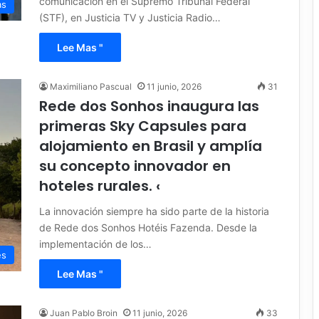
comunicación en el Supremo Tribunal Federal
as
(STF), en Justicia TV y Justicia Radio…
Lee Mas "
Maximiliano Pascual
11 junio, 2026
31
Rede dos Sonhos inaugura las
primeras Sky Capsules para
alojamiento en Brasil y amplía
su concepto innovador en
hoteles rurales. ‹
La innovación siempre ha sido parte de la historia
de Rede dos Sonhos Hotéis Fazenda. Desde la
implementación de los…
es
Lee Mas "
Juan Pablo Broin
11 junio, 2026
33