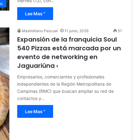
viernes (12), con…
as
Lee Mas "
Maximiliano Pascual
11 junio, 2026
51
Expansión de la franquicia Soul
540 Pizzas está marcada por un
evento de networking en
Jaguariúna ‹
Empresarios, comerciantes y profesionales
independientes de la Región Metropolitana de
Campinas (RMC) que buscan ampliar su red de
contactos y…
Lee Mas "