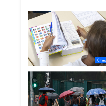
Últim