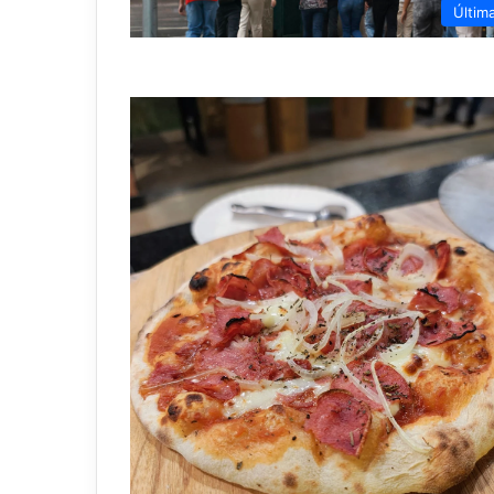
Últim