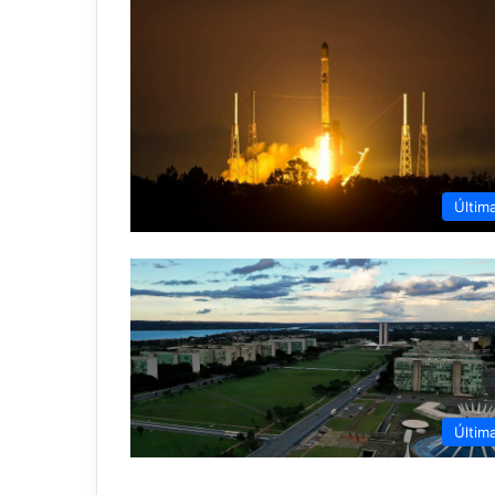
Últim
Últim