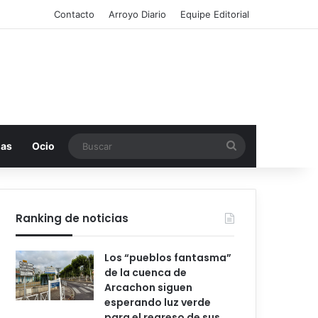
Contacto
Arroyo Diario
Equipe Editorial
Buscar
mas
Ocio
Ranking de noticias
Los “pueblos fantasma”
de la cuenca de
Arcachon siguen
esperando luz verde
para el regreso de sus