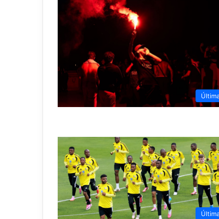
Últim
Últim