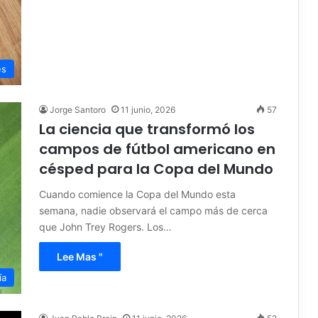
es
Jorge Santoro
11 junio, 2026
57
La ciencia que transformó los
campos de fútbol americano en
césped para la Copa del Mundo
Cuando comience la Copa del Mundo esta
semana, nadie observará el campo más de cerca
que John Trey Rogers. Los…
Lee Mas "
ía