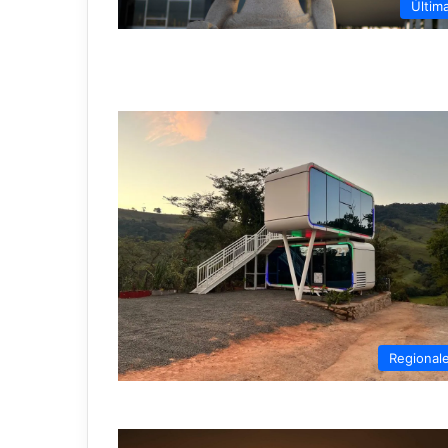
Últim
Regional