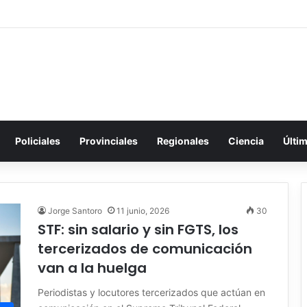
Policiales
Provinciales
Regionales
Ciencia
Últi
Jorge Santoro
11 junio, 2026
30
STF: sin salario y sin FGTS, los
tercerizados de comunicación
van a la huelga
Periodistas y locutores tercerizados que actúan en