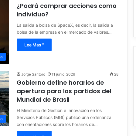
¿Podrá comprar acciones como
individuo?
La salida a bolsa de SpaceX, es decir, la salida a
bolsa de la empresa en el mercado de valores…
Lee Mas "
as
Jorge Santoro
11 junio, 2026
28
Gobierno define horarios de
apertura para los partidos del
Mundial de Brasil
El Ministerio de Gestión e Innovación en los
Servicios Públicos (MGI) publicó una ordenanza
as
con orientaciones sobre los horarios de…