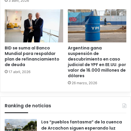
3 abril, 2026
BID se suma al Banco
Argentina gana
Mundial para respaldar
suspensión de
plan de refinanciamiento
descubrimiento en caso
de deuda
judicial de YPF en EE.UU. por
valor de 16.000 millones de
17 abril, 2026
dólares
26 marzo, 2026
Ranking de noticias
Los “pueblos fantasma” de la cuenca
de Arcachon siguen esperando luz