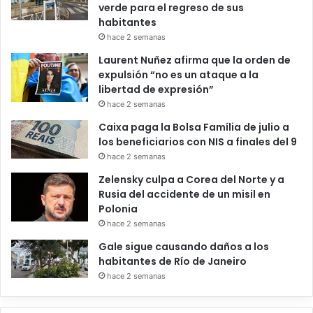
verde para el regreso de sus
habitantes
hace 2 semanas
Laurent Nuñez afirma que la orden de
expulsión “no es un ataque a la
libertad de expresión”
hace 2 semanas
Caixa paga la Bolsa Família de julio a
los beneficiarios con NIS a finales del 9
hace 2 semanas
Zelensky culpa a Corea del Norte y a
Rusia del accidente de un misil en
Polonia
hace 2 semanas
Gale sigue causando daños a los
habitantes de Río de Janeiro
hace 2 semanas