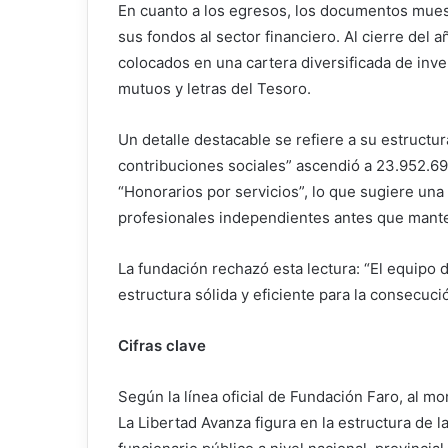
En cuanto a los egresos, los documentos muest
sus fondos al sector financiero. Al cierre del a
colocados en una cartera diversificada de inv
mutuos y letras del Tesoro.
Un detalle destacable se refiere a su estructur
contribuciones sociales” ascendió a 23.952.69
“Honorarios por servicios”, lo que sugiere una
profesionales independientes antes que mant
La fundación rechazó esta lectura: “El equipo
estructura sólida y eficiente para la consecuci
Cifras clave
Según la línea oficial de Fundación Faro, al 
La Libertad Avanza figura en la estructura de 