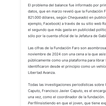
El problema del balance fue informado por pri
datos, que en marzo reveló que la Fundación F
821.000 dólares, según
Chequeado
) en public
ejemplo, Facebook) a través de su sitio web Rat
el segundo que más gasta en publicidad polít
sólo por la cuenta oficial de la Jefatura de Gab
Las cifras de la Fundación Faro son asombrosa
noviembre de 2024 con una cena a la que asisti
públicamente como una plataforma para librar l
identificaron desde el principio como un vehí
Libertad Avanza.
Todas las investigaciones periodísticas sobr
Caputo, Francisco Javier Caputo, es el encarga
una vez, como el coordinador de la fundación.
Perfil
insistiendo en que el joven, que tiene e