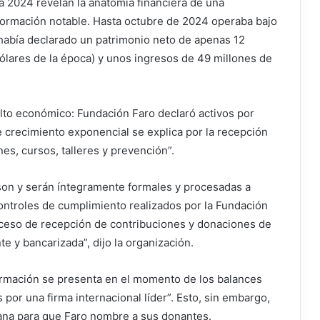
ra 2024 revelan la anatomía financiera de una
ormación notable. Hasta octubre de 2024 operaba bajo
había declarado un patrimonio neto de apenas 12
lares de la época) y unos ingresos de 49 millones de
lto económico: Fundación Faro declaró activos por
e crecimiento exponencial se explica por la recepción
es, cursos, talleres y prevención”.
 son y serán íntegramente formales y procesadas a
controles de cumplimiento realizados por la Fundación
roceso de recepción de contribuciones y donaciones de
e y bancarizada”, dijo la organización.
ormación se presenta en el momento de los balances
por una firma internacional líder”. Esto, sin embargo,
emana para que Faro nombre a sus donantes.