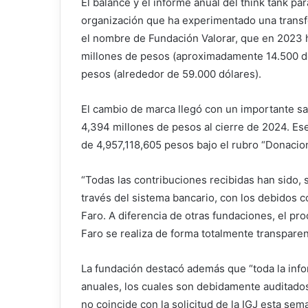
El balance y el informe anual del think tank pa
organización que ha experimentado una transf
el nombre de Fundación Valorar, que en 2023 
millones de pesos (aproximadamente 14.500 dó
pesos (alrededor de 59.000 dólares).
El cambio de marca llegó con un importante sa
4,394 millones de pesos al cierre de 2024. Es
de 4,957,118,605 pesos bajo el rubro “Donacion
“Todas las contribuciones recibidas han sido,
través del sistema bancario, con los debidos 
Faro. A diferencia de otras fundaciones, el p
Faro se realiza de forma totalmente transparent
La fundación destacó además que “toda la inf
anuales, los cuales son debidamente auditados 
no coincide con la solicitud de la IGJ esta s