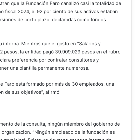
ran que la Fundación Faro canalizó casi la totalidad de
ño fiscal 2024, el 92 por ciento de sus activos estaban
ersiones de corto plazo, declaradas como fondos
a interna. Mientras que el gasto en “Salarios y
2 pesos, la entidad pagó 39.909.029 pesos en el rubro
 clara preferencia por contratar consultores y
ener una plantilla permanente numerosa.
 de Faro está formado por más de 30 empleados, una
ón de sus objetivos”, afirmó.
momento de la consulta, ningún miembro del gobierno de
la organización. “Ningún empleado de la fundación es