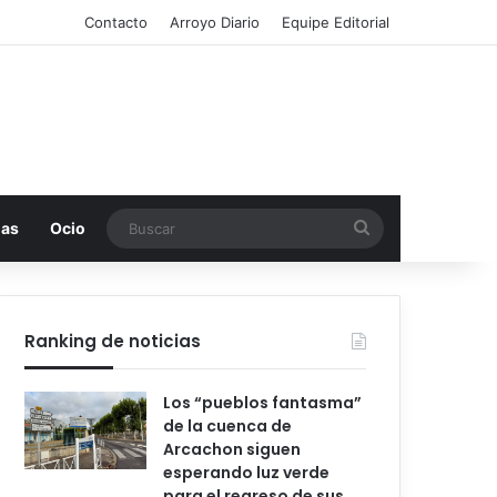
Contacto
Arroyo Diario
Equipe Editorial
Buscar
mas
Ocio
Ranking de noticias
Los “pueblos fantasma”
de la cuenca de
Arcachon siguen
esperando luz verde
para el regreso de sus