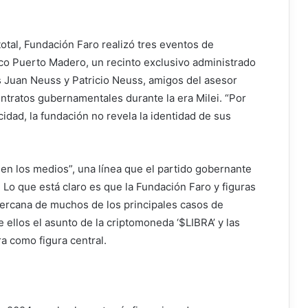
tal, Fundación Faro realizó tres eventos de
co Puerto Madero, un recinto exclusivo administrado
s Juan Neuss y Patricio Neuss, amigos del asesor
ontratos gubernamentales durante la era Milei. “Por
idad, la fundación no revela la identidad de sus
 en los medios”, una línea que el partido gobernante
. Lo que está claro es que la Fundación Faro y figuras
cercana de muchos de los principales casos de
 ellos el asunto de la criptomoneda ‘$LIBRA’ y las
a como figura central.