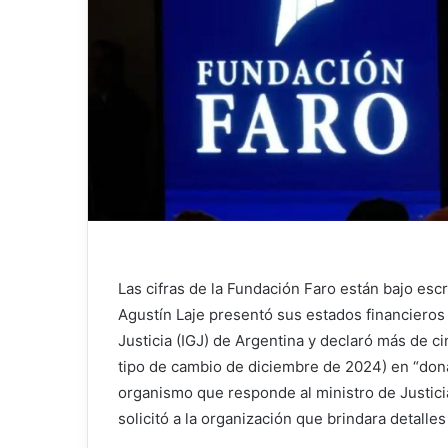
Las cifras de la Fundación Faro están bajo esc
Agustín Laje presentó sus estados financieros
Justicia (IGJ) de Argentina y declaró más de ci
tipo de cambio de diciembre de 2024) en “donac
organismo que responde al ministro de Justicia
solicitó a la organización que brindara detall