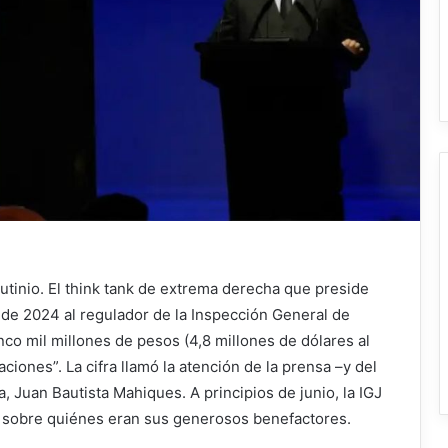
rutinio. El think tank de extrema derecha que preside
 de 2024 al regulador de la Inspección General de
nco mil millones de pesos (4,8 millones de dólares al
iones”. La cifra llamó la atención de la prensa –y del
, Juan Bautista Mahiques. A principios de junio, la IGJ
es sobre quiénes eran sus generosos benefactores.