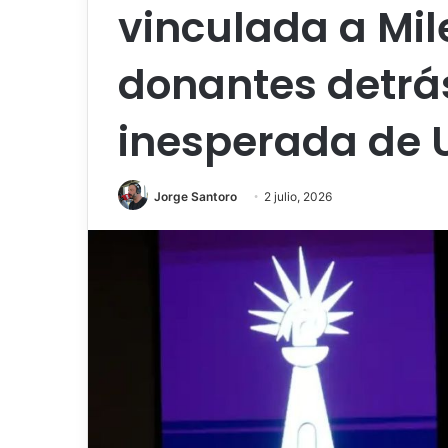
vinculada a Mil
donantes detrá
inesperada de
Jorge Santoro
2 julio, 2026