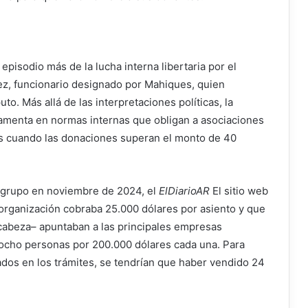
pisodio más de la lucha interna libertaria por el
rez, funcionario designado por Mahiques, quien
uto. Más allá de las interpretaciones políticas, la
damenta en normas internas que obligan a asociaciones
dos cuando las donaciones superan el monto de 40
 grupo en noviembre de 2024, el
ElDiarioAR
El sitio web
 organización cobraba 25.000 dólares por asiento y que
 cabeza– apuntaban a las principales empresas
ocho personas por 200.000 dólares cada una. Para
rados en los trámites, se tendrían que haber vendido 24