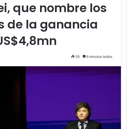
ei, que nombre los
s de la ganancia
 US$4,8mn
59
6 minutos leídos