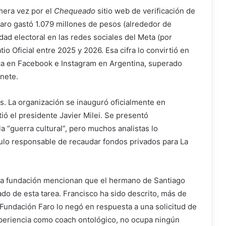
mera vez por el
Chequeado
sitio web de verificación de
aro gastó 1.079 millones de pesos (alrededor de
idad electoral en las redes sociales del Meta (por
io Oficial entre 2025 y 2026. Esa cifra lo convirtió en
ica en Facebook e Instagram en Argentina, superado
inete.
s. La organización se inauguró oficialmente en
ó el presidente Javier Milei. Se presentó
a “guerra cultural”, pero muchos analistas lo
culo responsable de recaudar fondos privados para La
e la fundación mencionan que el hermano de Santiago
do de esta tarea. Francisco ha sido descrito, más de
 Fundación Faro lo negó en respuesta a una solicitud de
xperiencia como coach ontológico, no ocupa ningún