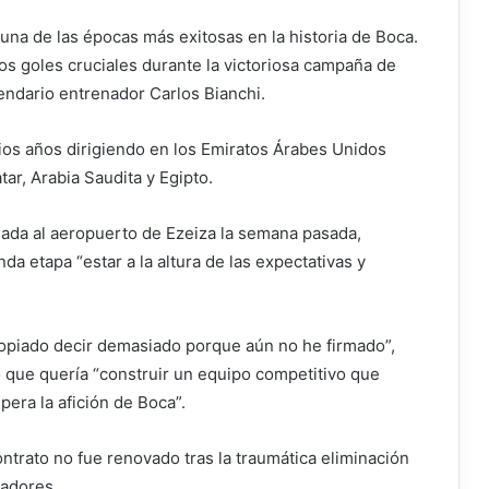
a de las épocas más exitosas en la historia de Boca.
os goles cruciales durante la victoriosa campaña de
endario entrenador Carlos Bianchi.
ios años dirigiendo en los Emiratos Árabes Unidos
tar, Arabia Saudita y Egipto.
egada al aeropuerto de Ezeiza la semana pasada,
a etapa “estar a la altura de las expectativas y
ropiado decir demasiado porque aún no he firmado”,
que quería “construir un equipo competitivo que
pera la afición de Boca”.
trato no fue renovado tras la traumática eliminación
tadores.