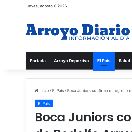
jueves, agosto 6 2026
Portada
Arroyo Deportivo
El País
Salud
Inicio
/
El País
/
Boca Juniors confirma el regreso 
El País
Boca Juniors co