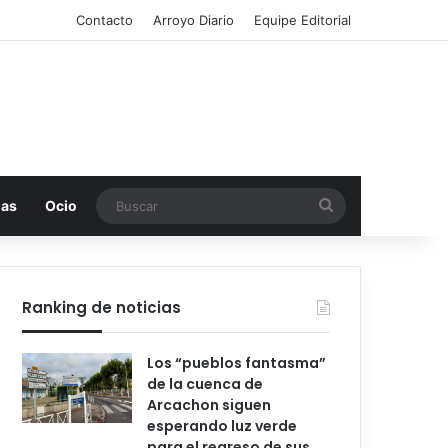
Contacto
Arroyo Diario
Equipe Editorial
Buscar
mas
Ocio
Ranking de noticias
Los “pueblos fantasma”
de la cuenca de
Arcachon siguen
esperando luz verde
para el regreso de sus