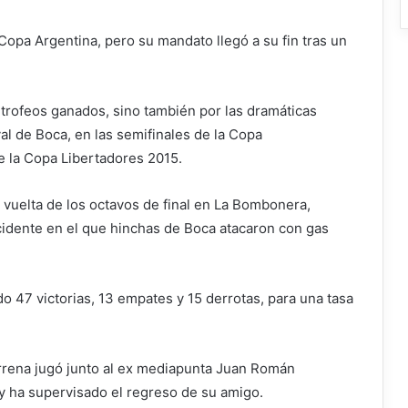
 Copa Argentina, pero su mandato llegó a su fin tras un
 trofeos ganados, sino también por las dramáticas
val de Boca, en las semifinales de la Copa
e la Copa Libertadores 2015.
 vuelta de los octavos de final en La Bombonera,
cidente en el que hinchas de Boca atacaron con gas
o 47 victorias, 13 empates y 15 derrotas, para una tasa
arrena jugó junto al ex mediapunta Juan Román
 y ha supervisado el regreso de su amigo.