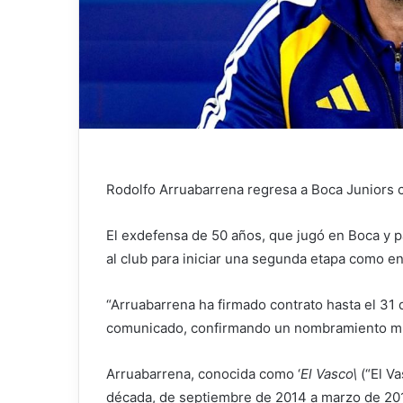
Rodolfo Arruabarrena regresa a Boca Juniors 
El exdefensa de 50 años, que jugó en Boca y pa
al club para iniciar una segunda etapa como e
“Arruabarrena ha firmado contrato hasta el 31 
comunicado, confirmando un nombramiento muy
Arruabarrena, conocida como ‘
El Vasco\
(“El Va
década, de septiembre de 2014 a marzo de 20