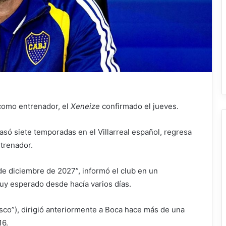
como entrenador, el
Xeneize
confirmado el jueves.
só siete temporadas en el Villarreal español, regresa
ntrenador.
de diciembre de 2027”, informó el club en un
 esperado desde hacía varios días.
sco”), dirigió anteriormente a Boca hace más de una
16.