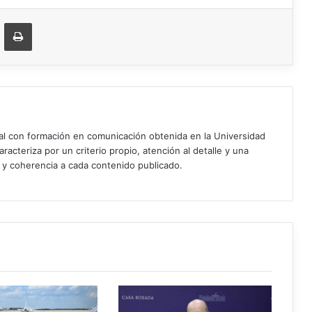
ger
ompartir vía correo electrónico
Imprimir
ial con formación en comunicación obtenida en la Universidad
acteriza por un criterio propio, atención al detalle y una
d y coherencia a cada contenido publicado.