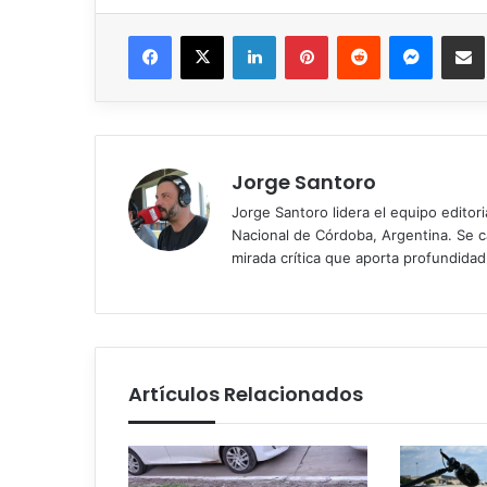
Facebook
X
LinkedIn
Pinterest
Reddit
Messen
C
Jorge Santoro
Jorge Santoro lidera el equipo editor
Nacional de Córdoba, Argentina. Se car
mirada crítica que aporta profundida
Artículos Relacionados