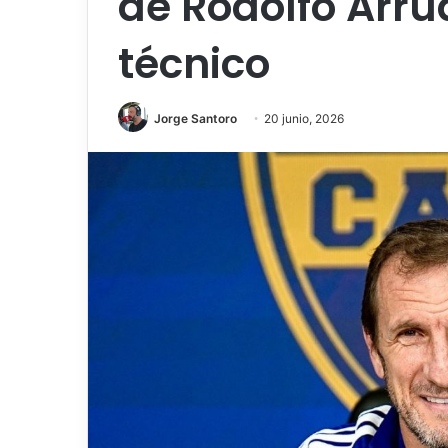
de Rodolfo Arr
técnico
Jorge Santoro
20 junio, 2026