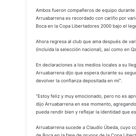
Ambos fueron compañeros de equipo durante un
Arruabarrena es recordado con cariño por vari
Boca en la Copa Libertadores 2000 bajo el leg
Ahora regresa al club que ama después de var
(incluida la selección nacional), así como en Qa
En declaraciones a los medios locales a su ll
Arruabarrena dijo que espera durante su segund
devolver la confianza depositada en mí”.
“Estoy feliz y muy emocionado, pero no es ap
dijo Arruabarrena en ese momento, agregando 
pueda rendir bien y reflejar la identidad que es
Arruabarrena sucede a Claudio Úbeda, cuyo con
de Boca en la fase de grupos de la Copa Liber