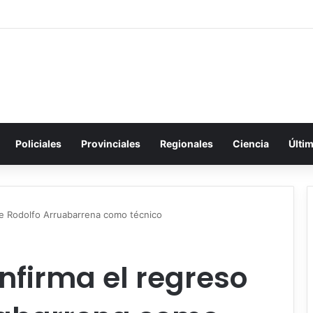
Policiales
Provinciales
Regionales
Ciencia
Últi
de Rodolfo Arruabarrena como técnico
nfirma el regreso