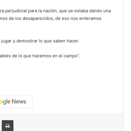
a perjudicial para la nación, que se estaba dando una
íamos de los desaparecidos, de eso nos enteramos
 jugar y demostrar lo que saben hacer.
ables de lo que hacemos en el campo”.
ger
ompartir vía correo electrónico
Imprimir