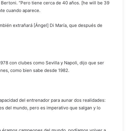
Bertoni. “Pero tiene cerca de 40 años. [he will be 39
nte cuando aparece.
ambién extrañará [Ángel] Di María, que después de
1978 con clubes como Sevilla y Napoli, dijo que ser
ones, como bien sabe desde 1982.
apacidad del entrenador para aunar dos realidades:
s del mundo, pero es imperativo que salgan y lo
o éramos campeones del mundo, podíamos volver a