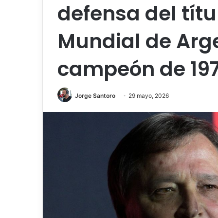
defensa del tít
Mundial de Arge
campeón de 19
Jorge Santoro
29 mayo, 2026