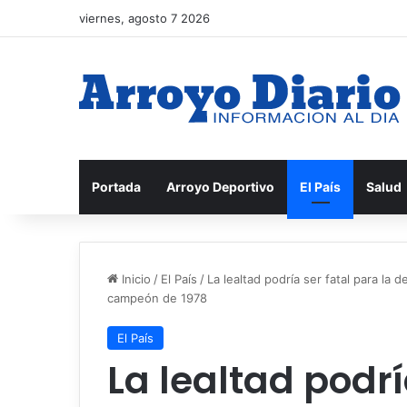
viernes, agosto 7 2026
Portada
Arroyo Deportivo
El País
Salud
Inicio
/
El País
/
La lealtad podría ser fatal para la 
campeón de 1978
El País
La lealtad podrí