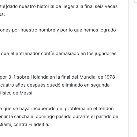
le]dado nuestro historial de llegar a la final seis veces
os.
ones por nuestro nombre y por lo que hemos logrado
 que el entrenador confíe demasiado en los jugadores
 por 3-1 sobre Holanda en la final del Mundial de 1978
e cuatro años después quedó eliminado en segunda
físico de Messi.
de que se haya recuperado del problema en el tendón
onar la cancha el domingo pasado durante el partido de
iami, contra Filadelfia.