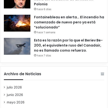
Polonia
hace 6 días
Fontainebleau en alerta… El incendio ha
comenzado de nuevo pero ya está
“solucionado”
hace 1 semana
Esta es la razón por la que el Beriev Be-
200, el equivalente ruso del Canadair,
no es llamado como refuerzo.
hace 7 días
Archivo de Noticias
julio 2026
junio 2026
mayo 2026