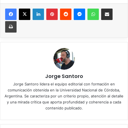
Facebook
X
LinkedIn
Pinterest
Reddit
Messenger
WhatsApp
Compartir vía correo elec
Imprimir
Jorge Santoro
Jorge Santoro lidera el equipo editorial con formación en
comunicación obtenida en la Universidad Nacional de Córdoba,
Argentina. Se caracteriza por un criterio propio, atención al detalle
y una mirada crítica que aporta profundidad y coherencia a cada
contenido publicado.