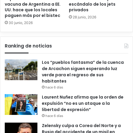
vacuna de Argentina a EE.
escándalo de los jets
UU. hace que los locales
privados
paguen más por el bistec
28 junio, 2026
30 junio, 2026
Ranking de noticias
Los “pueblos fantasma” de la cuenca
de Arcachon siguen esperando luz
verde para el regreso de sus
habitantes
hace 6 días
Laurent Nuñez afirma que la orden de
expulsión “no es un ataque a la
libertad de expresión”
hace 6 días
Zelensky culpa a Corea del Norte y a
Rusia del accidente de un misil en