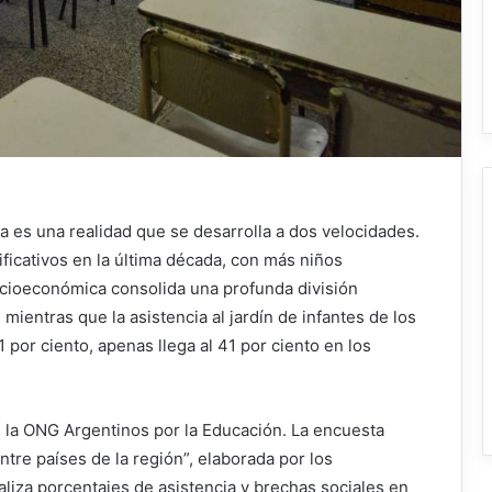
a es una realidad que se desarrolla a dos velocidades.
ificativos en la última década, con más niños
socioeconómica consolida una profunda división
mientras que la asistencia al jardín de infantes de los
 por ciento, apenas llega al 41 por ciento en los
 la ONG Argentinos por la Educación. La encuesta
ntre países de la región”, elaborada por los
naliza porcentajes de asistencia y brechas sociales en