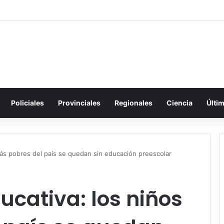
Policiales
Provinciales
Regionales
Ciencia
Últi
más pobres del país se quedan sin educación preescolar
cativa: los niños