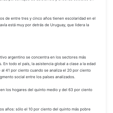
os de entre tres y cinco años tienen escolaridad en el
todavía está muy por detrás de Uruguay, que lidera la
cativo argentino se concentra en los sectores más
n todo el país, la asistencia global a clase a la edad
e al 41 por ciento cuando se analiza el 20 por ciento
gmento social entre los países analizados.
o en los hogares del quinto medio y del 63 por ciento
os años: sólo el 10 por ciento del quinto más pobre