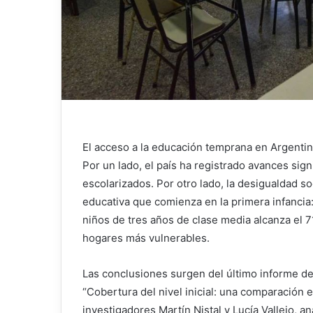
El acceso a la educación temprana en Argentin
Por un lado, el país ha registrado avances sign
escolarizados. Por otro lado, la desigualdad 
educativa que comienza en la primera infancia: 
niños de tres años de clase media alcanza el 71
hogares más vulnerables.
Las conclusiones surgen del último informe de
“Cobertura del nivel inicial: una comparación e
investigadores Martín Nistal y Lucía Vallejo, a