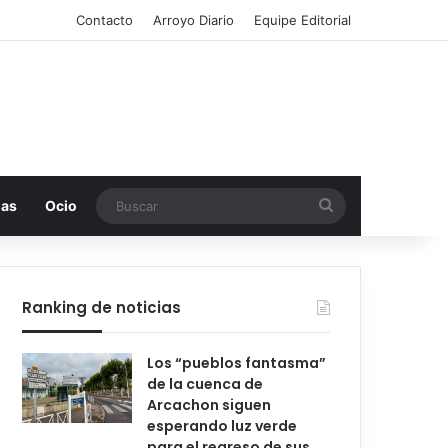
Contacto
Arroyo Diario
Equipe Editorial
Buscar
mas
Ocio
Ranking de noticias
Los “pueblos fantasma”
de la cuenca de
Arcachon siguen
esperando luz verde
para el regreso de sus