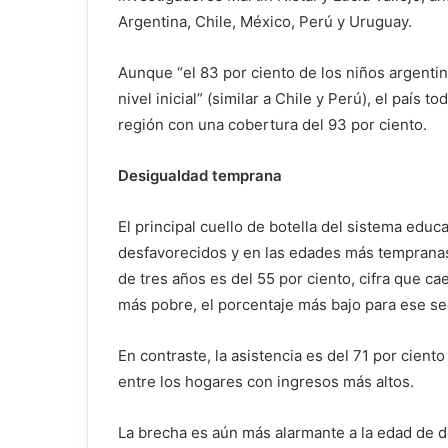
Argentina, Chile, México, Perú y Uruguay.
Aunque “el 83 por ciento de los niños argentin
nivel inicial” (similar a Chile y Perú), el país 
región con una cobertura del 93 por ciento.
Desigualdad temprana
El principal cuello de botella del sistema edu
desfavorecidos y en las edades más tempranas. E
de tres años es del 55 por ciento, cifra que ca
más pobre, el porcentaje más bajo para ese se
En contraste, la asistencia es del 71 por cient
entre los hogares con ingresos más altos.
La brecha es aún más alarmante a la edad de d