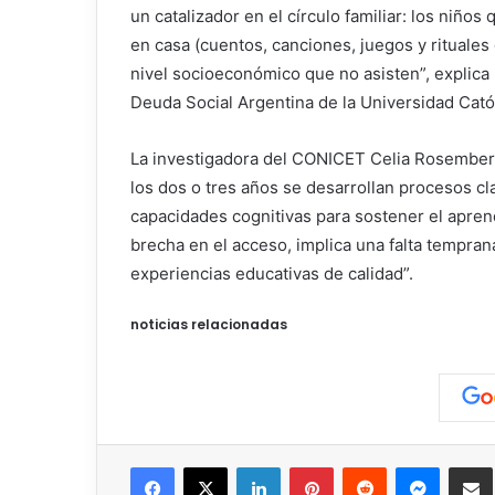
un catalizador en el círculo familiar: los niño
en casa (cuentos, canciones, juegos y rituale
nivel socioeconómico que no asisten”, explica 
Deuda Social Argentina de la Universidad Cató
La investigadora del CONICET Celia Rosemberg
los dos o tres años se desarrollan procesos cla
capacidades cognitivas para sostener el aprendi
brecha en el acceso, implica una falta tempran
experiencias educativas de calidad”.
noticias relacionadas
Facebook
X
LinkedIn
Pinterest
Reddit
Messen
C