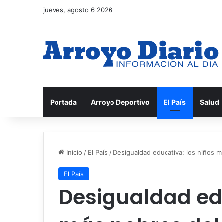
jueves, agosto 6 2026
Portada
Arroyo Deportivo
El País
Salud
Inicio
/
El País
/
Desigualdad educativa: los niños 
El País
Desigualdad edu