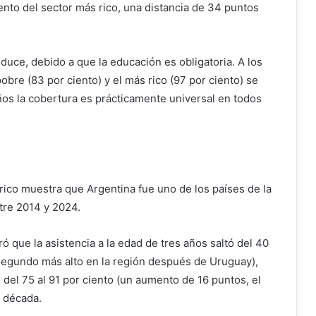
iento del sector más rico, una distancia de 34 puntos
duce, debido a que la educación es obligatoria. A los
pobre (83 por ciento) y el más rico (97 por ciento) se
ños la cobertura es prácticamente universal en todos
órico muestra que Argentina fue uno de los países de la
tre 2014 y 2024.
ó que la asistencia a la edad de tres años saltó del 40
 segundo más alto en la región después de Uruguay),
del 75 al 91 por ciento (un aumento de 16 puntos, el
a década.