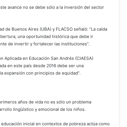
ste avance no se debe sólo a la inversión del sector
idad de Buenos Aires (UBA) y FLACSO señaló: “La caída
bertura, una oportunidad histórica que debe ir
e de invertir y fortalecer las instituciones”.
ón Aplicada en Educación San Andrés (CIAESA)
trada en este país desde 2016 debe ser una
la expansión con principios de equidad”.
s primeros años de vida no es sólo un problema
rrollo lingüístico y emocional de los niños.
la educación inicial en contextos de pobreza actúa como