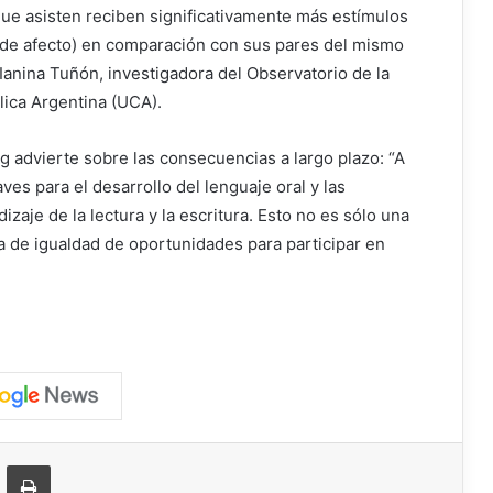
s que asisten reciben significativamente más estímulos
s de afecto) en comparación con sus pares del mismo
Ianina Tuñón, investigadora del Observatorio de la
lica Argentina (UCA).
 advierte sobre las consecuencias a largo plazo: “A
ves para el desarrollo del lenguaje oral y las
zaje de la lectura y la escritura. Esto no es sólo una
a de igualdad de oportunidades para participar en
ger
ompartir vía correo electrónico
Imprimir