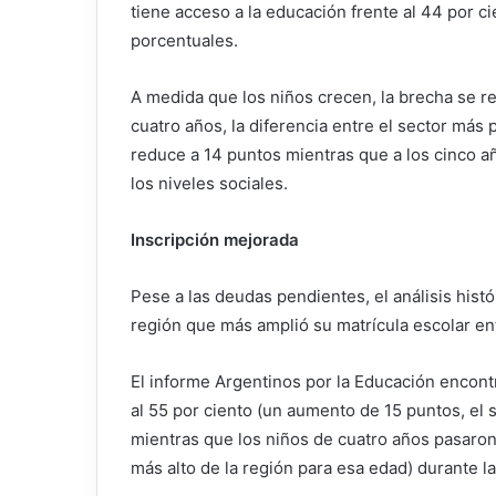
tiene acceso a la educación frente al 44 por c
porcentuales.
A medida que los niños crecen, la brecha se re
cuatro años, la diferencia entre el sector más 
reduce a 14 puntos mientras que a los cinco a
los niveles sociales.
Inscripción mejorada
Pese a las deudas pendientes, el análisis hist
región que más amplió su matrícula escolar en
El informe Argentinos por la Educación encontr
al 55 por ciento (un aumento de 15 puntos, el
mientras que los niños de cuatro años pasaron 
más alto de la región para esa edad) durante l