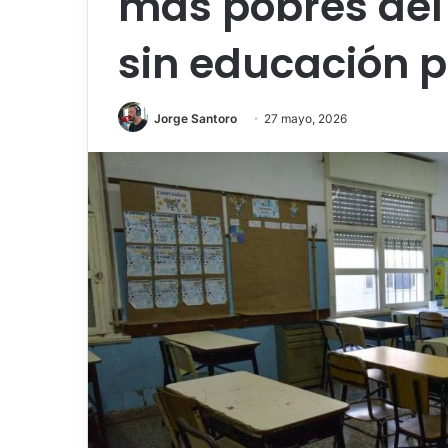
más pobres del
sin educación p
Jorge Santoro
27 mayo, 2026