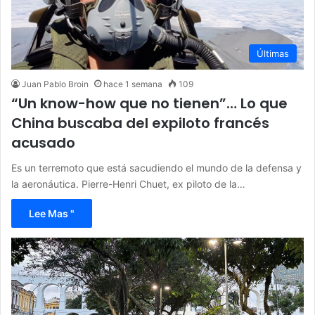
Últimas
Juan Pablo Broin
hace 1 semana
109
“Un know-how que no tienen”… Lo que
China buscaba del expiloto francés
acusado
Es un terremoto que está sacudiendo el mundo de la defensa y
la aeronáutica. Pierre-Henri Chuet, ex piloto de la…
Lee Mas "