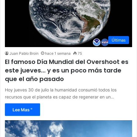
Últimas
Juan Pablo Broin
hace 1 semana
75
El famoso Día Mundial del Overshoot es
este jueves… y es un poco más tarde
que el año pasado
Hoy jueves 30 de julio la humanidad consumió todos los
recursos que el planeta es capaz de regenerar en un…
Lee Mas "