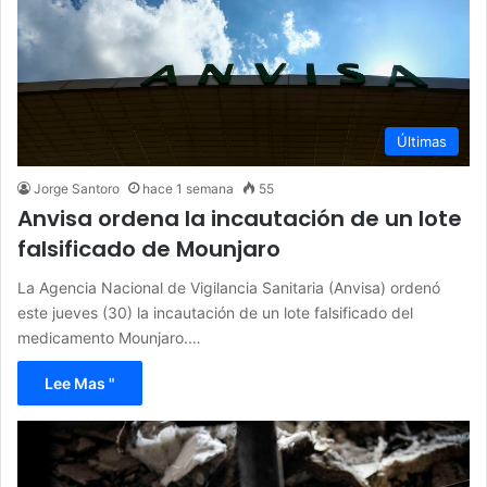
Últimas
Jorge Santoro
hace 1 semana
55
Anvisa ordena la incautación de un lote
falsificado de Mounjaro
La Agencia Nacional de Vigilancia Sanitaria (Anvisa) ordenó
este jueves (30) la incautación de un lote falsificado del
medicamento Mounjaro.…
Lee Mas "