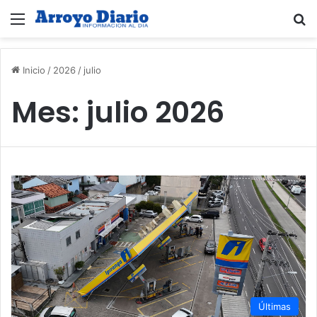
Menú
B
Inicio
/
2026
/
julio
Mes:
julio 2026
Últimas