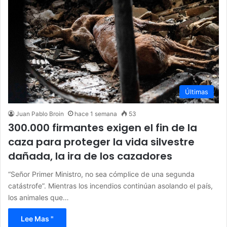
Últimas
Juan Pablo Broin
hace 1 semana
53
300.000 firmantes exigen el fin de la
caza para proteger la vida silvestre
dañada, la ira de los cazadores
“Señor Primer Ministro, no sea cómplice de una segunda
catástrofe”. Mientras los incendios continúan asolando el país,
los animales que…
Lee Mas "