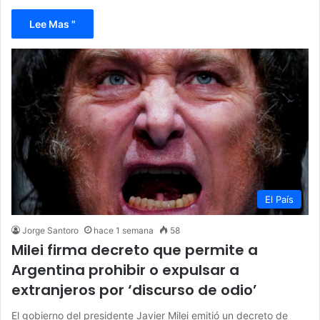
Lee Mas "
El País
Jorge Santoro
hace 1 semana
58
Milei firma decreto que permite a
Argentina prohibir o expulsar a
extranjeros por ‘discurso de odio’
El gobierno del presidente Javier Milei emitió un decreto de