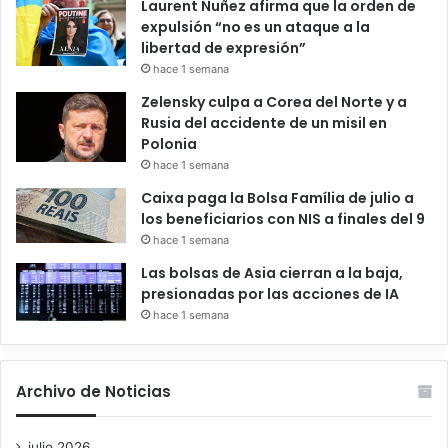
Laurent Nuñez afirma que la orden de
expulsión “no es un ataque a la
libertad de expresión”
hace 1 semana
Zelensky culpa a Corea del Norte y a
Rusia del accidente de un misil en
Polonia
hace 1 semana
Caixa paga la Bolsa Família de julio a
los beneficiarios con NIS a finales del 9
hace 1 semana
Las bolsas de Asia cierran a la baja,
presionadas por las acciones de IA
hace 1 semana
Archivo de Noticias
julio 2026