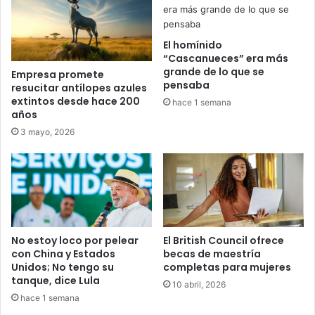
El homínido
“Cascanueces” era más
grande de lo que se
Empresa promete
pensaba
resucitar antílopes azules
extintos desde hace 200
hace 1 semana
años
3 mayo, 2026
No estoy loco por pelear
El British Council ofrece
con China y Estados
becas de maestría
Unidos; No tengo su
completas para mujeres
tanque, dice Lula
10 abril, 2026
hace 1 semana