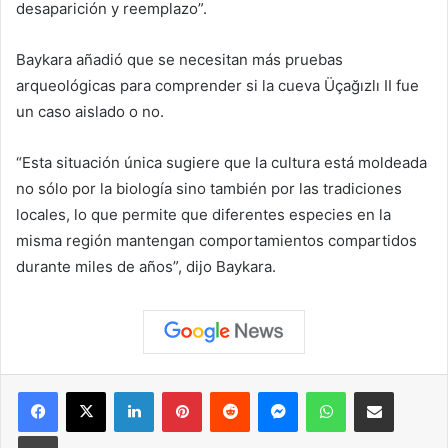
desaparición y reemplazo”.
Baykara añadió que se necesitan más pruebas
arqueológicas para comprender si la cueva Üçağızlı II fue
un caso aislado o no.
“Esta situación única sugiere que la cultura está moldeada
no sólo por la biología sino también por las tradiciones
locales, lo que permite que diferentes especies en la
misma región mantengan comportamientos compartidos
durante miles de años”, dijo Baykara.
Facebook
X
LinkedIn
Pinterest
Reddit
Messenger
WhatsApp
Compartir vía correo elec
Imprimir