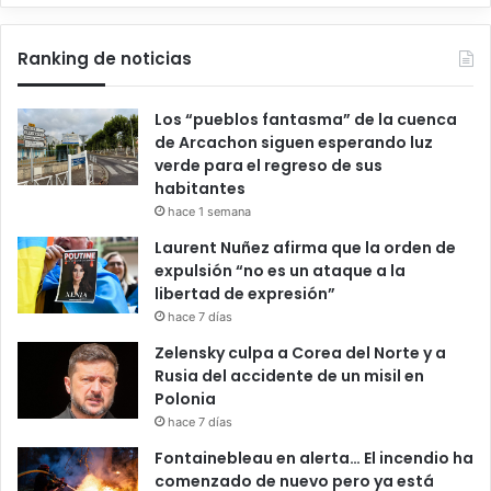
Ranking de noticias
Los “pueblos fantasma” de la cuenca
de Arcachon siguen esperando luz
verde para el regreso de sus
habitantes
hace 1 semana
Laurent Nuñez afirma que la orden de
expulsión “no es un ataque a la
libertad de expresión”
hace 7 días
Zelensky culpa a Corea del Norte y a
Rusia del accidente de un misil en
Polonia
hace 7 días
Fontainebleau en alerta… El incendio ha
comenzado de nuevo pero ya está