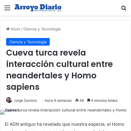
Menú
B
Inicio
/
Ciencia y Tecnología
Ciencia y Tecnología
Cueva turca revela
interacción cultural entre
neandertales y Homo
sapiens
Jorge Santoro
hace 4 semanas
46
4 minutos leídos
El ADN antiguo ha revelado que nuestra especie, el Homo